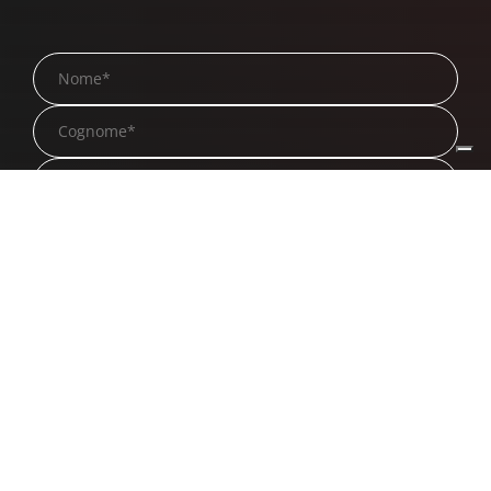
Acconsento al trattamento dei dati personali
secondo quanto indicato nell'informativa
sulla Privacy
Acconsento a ricevere materiale informativo
(c.d. newsletter)