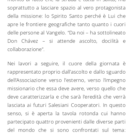
soprattutto a lasciare spazio al vero protagonista
della missione: lo Spirito Santo perché è Lui che
apre le frontiere geografiche tanto quanto i cuori
delle persone al Vangelo. “Da noi – ha sottolineato
Don Chávez – si attende ascolto, docilità e
collaborazione”.
Nei lavori a seguire, il cuore della giornata è
rappresentato proprio dall’ascolto e dallo sguardo
dell’Associazione verso l’esterno, verso l’impegno
missionario che essa deve avere, verso quello che
deve caratterizzarla e che sarà l’eredità che verrà
lasciata ai futuri Salesiani Cooperatori. In questo
senso, si è aperta la tavola rotonda cui hanno
partecipato quattro provenienti dalle diverse parti
del mondo che si sono confrontati sul tema: