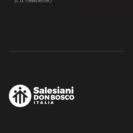
(c.d. newsletter)