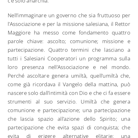
c’è solo anarchia.
Nell’immaginare un governo che sia fruttuoso per
l’Associazione e per la missione salesiana, il Rettor
Maggiore ha messo come fondamento quattro
parole chiave: ascolto; comunione; missione e
partecipazione. Quattro termini che lasciano a
tutti i Salesiani Cooperatori un programma sulla
loro presenza nell’Associazione e nel mondo.
Perché ascoltare genera umiltà, quell’umiltà che,
come già ricordava il Vangelo della mattina, può
nascere solo dall’intimità con Dio e che ci fa essere
strumenti al suo servizio. Umiltà che genera
comunione e partecipazione; una partecipazione
che lascia spazio all’azione dello Spirito; una
partecipazione che evita spazi di conquista; che
evita di erigere alternative elitarie; una