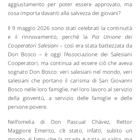
aggiustamento per poter essere approvato, ma
cosa importa davanti alla salvezza dei giovani?
Il 9 maggio 2026 sono stati celebrati la continuità
e il rinnovamento, perché la
Pia Unione dei
Cooperatori Salesiani
– così era stata battezzata da
Don Bosco – è oggi l’Associazione dei Salesiani
Cooperatori, ma continua ad essere ciò che aveva
sognato Don Bosco: veri salesiani nel mondo, veri
salesiani che portano il carisma di San Giovanni
Bosco nelle loro famiglie, nel loro lavoro al servizio
della gioventù, a servizio delle famiglie e delle
persone povere.
Nell’omelia di Don Pascual Chávez, Rettor
Maggiore Emerito, c’è stato, infatti, subito un
monito al fatto che la strada è tutta in salita, ma