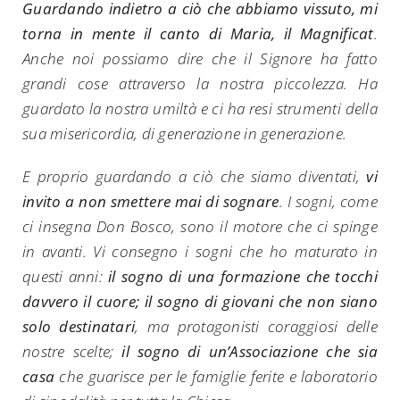
Guardando indietro a ciò che abbiamo vissuto, mi
torna in mente il canto di Maria, il Magnificat
.
Anche noi possiamo dire che il Signore ha fatto
grandi cose attraverso la nostra piccolezza. Ha
guardato la nostra umiltà e ci ha resi strumenti della
sua misericordia, di generazione in generazione.
E proprio guardando a ciò che siamo diventati,
vi
invito a non smettere mai di sognare
. I sogni, come
ci insegna Don Bosco, sono il motore che ci spinge
in avanti. Vi consegno i sogni che ho maturato in
questi anni:
il sogno di una formazione che tocchi
davvero il cuore; il sogno di giovani che non siano
solo destinatari
, ma protagonisti coraggiosi delle
nostre scelte;
il sogno di un’Associazione che sia
casa
che guarisce per le famiglie ferite e laboratorio
Search