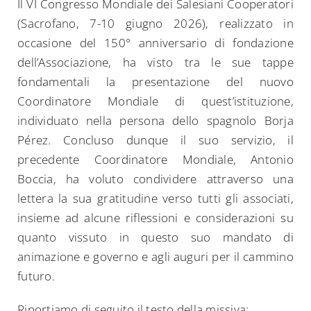
Il VI Congresso Mondiale dei Salesiani Cooperatori
(Sacrofano, 7-10 giugno 2026), realizzato in
occasione del 150° anniversario di fondazione
dell’Associazione, ha visto tra le sue tappe
fondamentali la presentazione del nuovo
Coordinatore Mondiale di quest’istituzione,
individuato nella persona dello spagnolo Borja
Pérez. Concluso dunque il suo servizio, il
precedente Coordinatore Mondiale, Antonio
Boccia, ha voluto condividere attraverso una
lettera la sua gratitudine verso tutti gli associati,
insieme ad alcune riflessioni e considerazioni su
quanto vissuto in questo suo mandato di
animazione e governo e agli auguri per il cammino
futuro.
Riportiamo di seguito il testo della missiva: