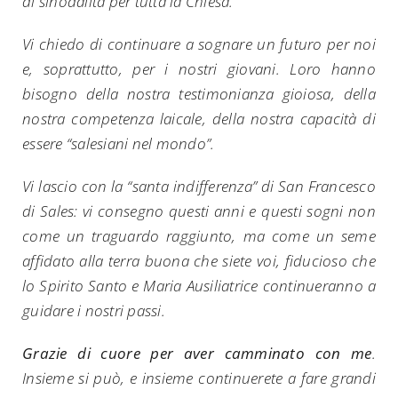
di sinodalità per tutta la Chiesa.
for:
Vi chiedo di continuare a sognare un futuro per noi
e, soprattutto, per i nostri giovani. Loro hanno
bisogno della nostra testimonianza gioiosa, della
nostra competenza laicale, della nostra capacità di
essere “salesiani nel mondo”.
Vi lascio con la “santa indifferenza” di San Francesco
di Sales: vi consegno questi anni e questi sogni non
come un traguardo raggiunto, ma come un seme
affidato alla terra buona che siete voi, fiducioso che
lo Spirito Santo e Maria Ausiliatrice continueranno a
guidare i nostri passi.
Grazie di cuore per aver camminato con me
.
Insieme si può, e insieme continuerete a fare grandi