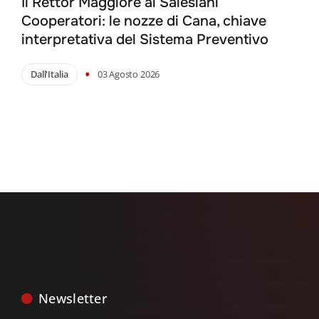
Il Rettor Maggiore ai Salesiani
Cooperatori: le nozze di Cana, chiave
interpretativa del Sistema Preventivo
•
Dall'Italia
03 Agosto 2026
Newsletter