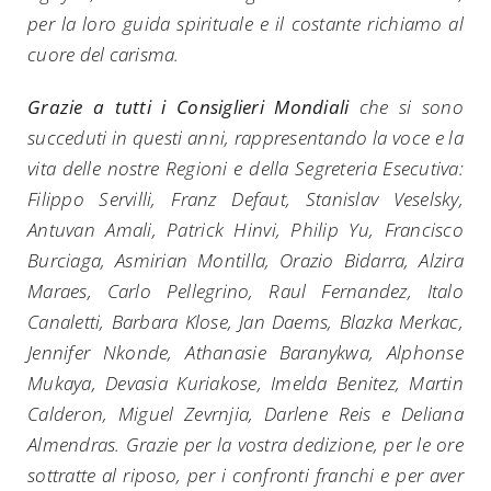
per la loro guida spirituale e il costante richiamo al
cuore del carisma.
Grazie a tutti i Consiglieri Mondiali
che si sono
succeduti in questi anni, rappresentando la voce e la
vita delle nostre Regioni e della Segreteria Esecutiva:
Filippo Servilli, Franz Defaut, Stanislav Veselsky,
Antuvan Amali, Patrick Hinvi, Philip Yu, Francisco
Burciaga, Asmirian Montilla, Orazio Bidarra, Alzira
Maraes, Carlo Pellegrino, Raul Fernandez, Italo
Canaletti, Barbara Klose, Jan Daems, Blazka Merkac,
Jennifer Nkonde, Athanasie Baranykwa, Alphonse
Mukaya, Devasia Kuriakose, Imelda Benitez, Martin
Calderon, Miguel Zevrnjia, Darlene Reis e Deliana
Almendras. Grazie per la vostra dedizione, per le ore
sottratte al riposo, per i confronti franchi e per aver