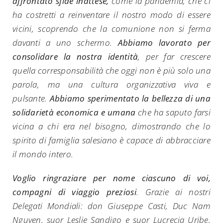
affrontato sfide inattese,
come la pandemia, che ci
ha costretti a reinventare il nostro modo di essere
vicini, scoprendo che la comunione non si ferma
davanti a uno schermo.
Abbiamo lavorato per
consolidare la nostra identità
, per far crescere
quella corresponsabilità che oggi non è più solo una
parola, ma una cultura organizzativa viva e
pulsante.
Abbiamo sperimentato la bellezza di una
solidarietà economica e umana
che ha saputo farsi
vicina a chi era nel bisogno, dimostrando che lo
spirito di famiglia salesiano è capace di abbracciare
il mondo intero.
Voglio ringraziare per nome ciascuno di voi,
compagni di viaggio preziosi
. Grazie ai nostri
Delegati Mondiali: don Giuseppe Casti, Duc Nam
Nguyen, suor Leslie Sandigo e suor Lucrecia Uribe,