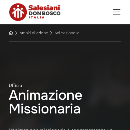
Skip
to
content
Ambiti di azione
Animazione Missionaria
Ufficio
Animazione
Missionaria