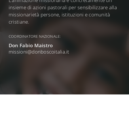
L’animazione missionaria è concretamente un
insieme di azioni pastorali per sensibilizzare alla
missionarietà persone, istituzioni e comunità
cristiane.
COORDINATORE NAZIONALE:
Don Fabio Maistro
missioni@donboscoitalia.it