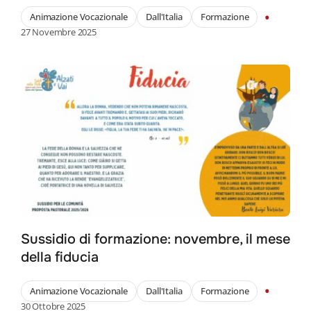
•
Animazione Vocazionale
Dall'Italia
Formazione
27 Novembre 2025
Search
for:
Sussidio di formazione: novembre, il mese
della fiducia
•
Animazione Vocazionale
Dall'Italia
Formazione
30 Ottobre 2025