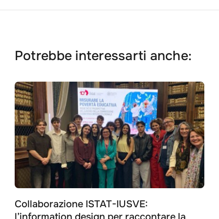
Potrebbe interessarti anche:
Search
for:
Collaborazione ISTAT-IUSVE:
l’information design per raccontare la