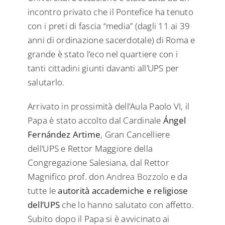
incontro privato che il Pontefice ha tenuto
con i preti di fascia “media” (dagli 11 ai 39
anni di ordinazione sacerdotale) di Roma e
grande è stato l’eco nel quartiere con i
tanti cittadini giunti davanti all’UPS per
salutarlo.
Arrivato in prossimità dell’Aula Paolo VI, il
Papa è stato accolto dal Cardinale
Ángel
Fernández Artime
, Gran Cancelliere
dell’UPS e Rettor Maggiore della
Congregazione Salesiana, dal Rettor
Magnifico prof. don
Andrea Bozzolo
e da
tutte le
autorità accademiche e religiose
dell’UPS
che lo hanno salutato con affetto.
Subito dopo il Papa si è avvicinato ai