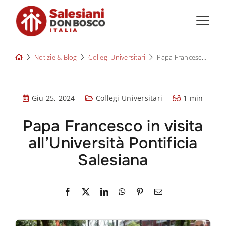
Skip
to
content
Notizie & Blog
Collegi Universitari
Papa Francesco in visita all’Università Pontificia Salesiana
Giu 25, 2024
Collegi Universitari
1 min
Papa Francesco in visita
all’Università Pontificia
Salesiana