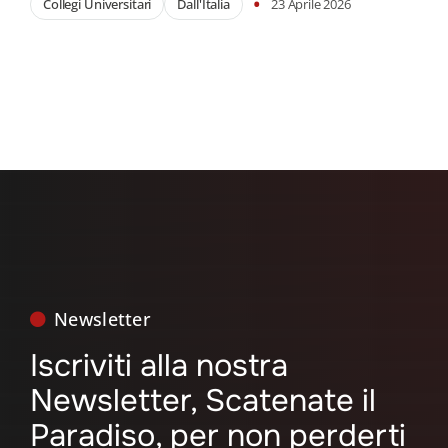
•
Collegi Universitari
Dall'Italia
23 Aprile 2026
Newsletter
Iscriviti alla nostra
Newsletter, Scatenate il
Paradiso, per non perderti