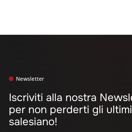
Newsletter
Iscriviti alla nostra News
per non perderti gli ulti
salesiano!