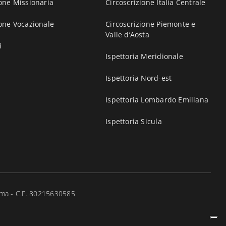
one Missionaria
Circoscrizione Italia Centrale
one Vocazionale
Circoscrizione Piemonte e
Valle d’Aosta
i
Ispettoria Meridionale
Ispettoria Nord-est
Ispettoria Lombardo Emiliana
Ispettoria Sicula
ma - C.F. 80215630585