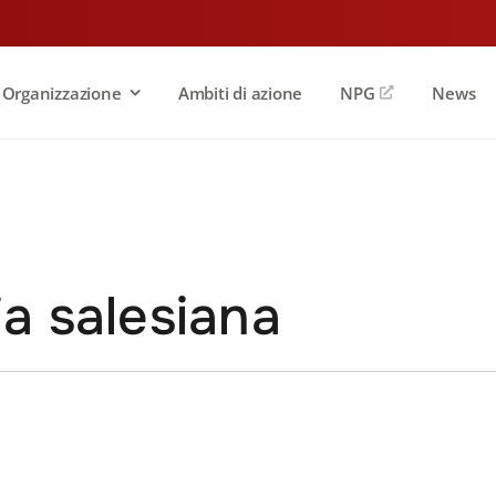
Organizzazione
Ambiti di azione
NPG
News
ia salesiana