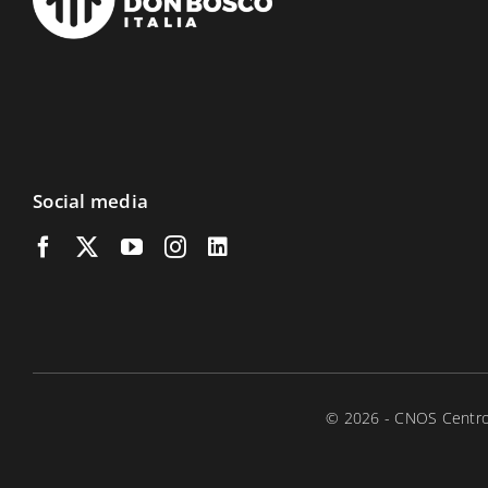
Social media
Search
for:
© 2026 - CNOS Centro