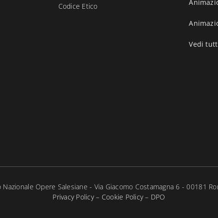
Animazi
Codice Etico
Animazi
Vedi tutt
 Nazionale Opere Salesiane - Via Giacomo Costamagna 6 - 00181 Ro
Privacy Policy
–
Cookie Policy
–
DPO