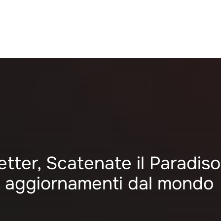
letter, Scatenate il Paradiso
mi aggiornamenti dal mondo