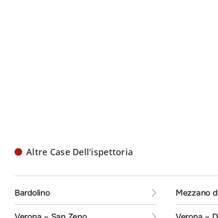
Altre Case Dell'ispettoria
Bardolino
Mezzano di
Verona – San Zeno
Verona – 