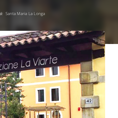
á:
Santa Maria La Longa