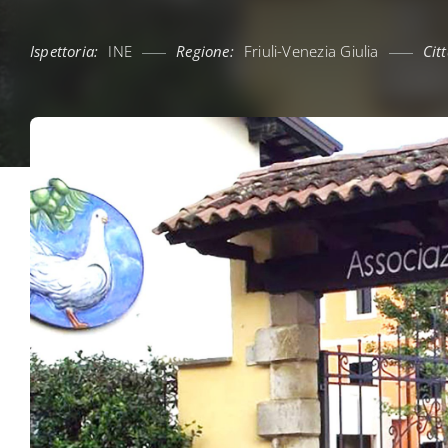
Ispettoria:
INE
Regione:
Friuli-Venezia Giulia
Citt