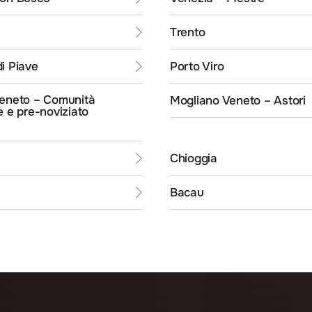
Trento
i Piave
Porto Viro
eneto – Comunità
Mogliano Veneto – Astori
e e pre-noviziato
Chioggia
Bacau