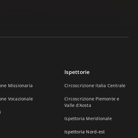
Ispettorie
one Missionaria
Circoscrizione Italia Centrale
one Vocazionale
Circoscrizione Piemonte e
Valle d’Aosta
i
Ispettoria Meridionale
Ispettoria Nord-est