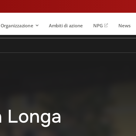
Organizzazione
Ambiti di azione
NPG
News
a Longa