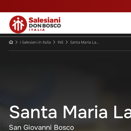
Skip
to
content
I Salesiani in Italia
INE
Santa Maria La Longa
Santa Maria L
San Giovanni Bosco