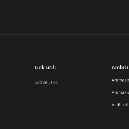
Link utili
Ambiti
Animazi
Codice Etico
Animazi
Vedi tutt