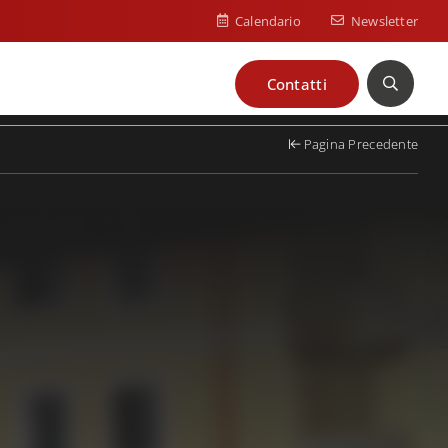
Calendario
Newsletter
Contatti
Cerca
Pagina Precedente