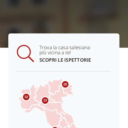
Trova la casa salesiana
più vicina a te!
SCOPRI LE ISPETTORIE
28
32
23