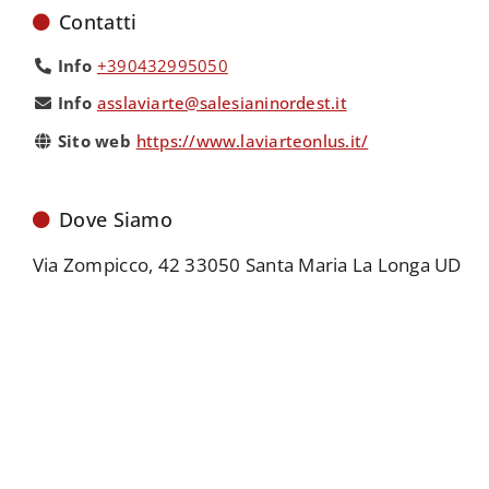
Contatti
Info
+390432995050
Info
asslaviarte@salesianinordest.it
Sito web
https://www.laviarteonlus.it/
Dove Siamo
Via Zompicco, 42 33050 Santa Maria La Longa UD