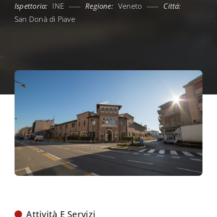
Ispettoria:
INE
Regione:
Veneto
Cittá:
San Donà di Piave
Attività E Servizi