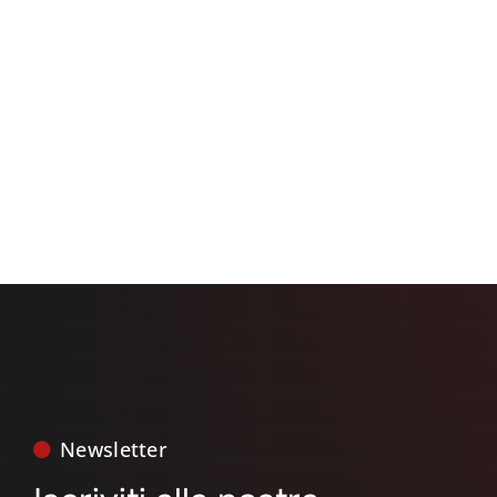
Search
for:
Newsletter