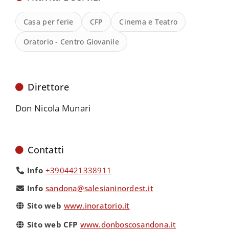
Casa per ferie
CFP
Cinema e Teatro
Oratorio - Centro Giovanile
Direttore
Don Nicola Munari
Contatti
Info
+3904421338911
Info
sandona@salesianinordest.it
Sito web
www.inoratorio.it
Sito web CFP
www.donboscosandona.it