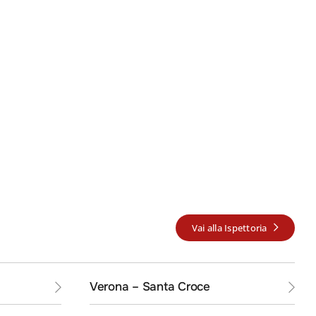
Vai alla Ispettoria
INE
Verona – Santa Croce