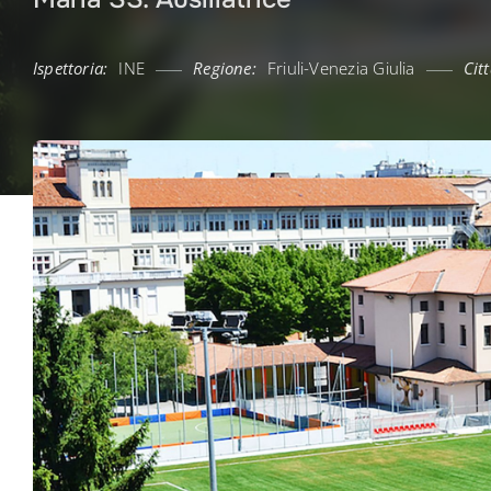
Ispettoria:
INE
Regione:
Friuli-Venezia Giulia
Citt