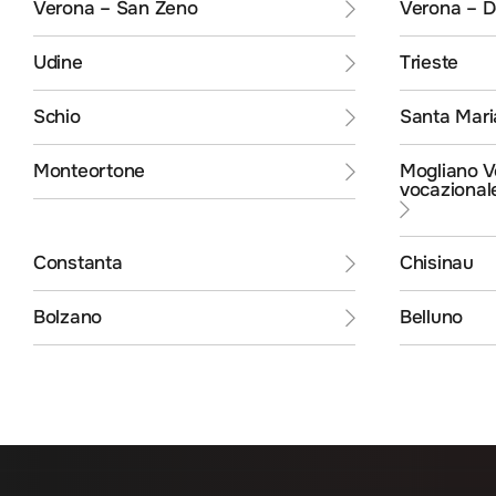
Verona – San Zeno
Verona – 
Udine
Trieste
Schio
Santa Mari
Mogliano V
Monteortone
vocazional
Constanta
Chisinau
Bolzano
Belluno