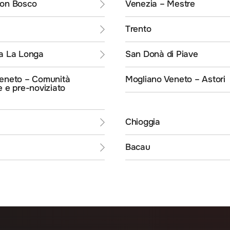
Don Bosco
Venezia – Mestre
Trento
a La Longa
San Donà di Piave
eneto – Comunità
Mogliano Veneto – Astori
e e pre-noviziato
Chioggia
Bacau