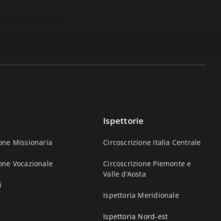
Ispettorie
one Missionaria
Circoscrizione Italia Centrale
one Vocazionale
Circoscrizione Piemonte e
Valle d’Aosta
i
Ispettoria Meridionale
Ispettoria Nord-est