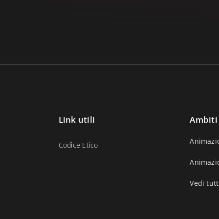
Link utili
Ambiti
Animazi
Codice Etico
Animazi
Vedi tutt