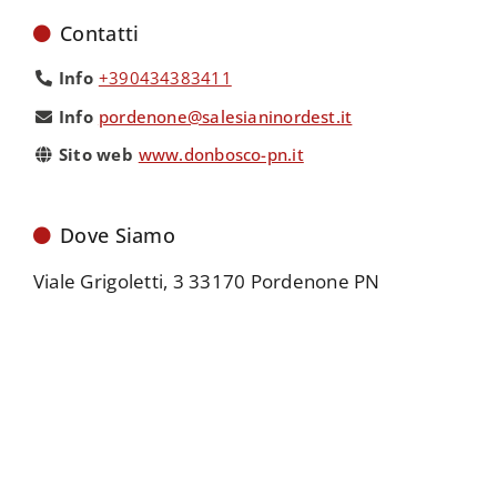
Contatti
Info
+390434383411
Info
pordenone@salesianinordest.it
Sito web
www.donbosco-pn.it
Dove Siamo
Viale Grigoletti, 3 33170 Pordenone PN