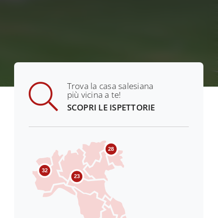
Trova la casa salesiana
più vicina a te!
SCOPRI LE ISPETTORIE
28
32
23