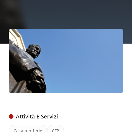
Attività E Servizi
Casa per ferie
CFP