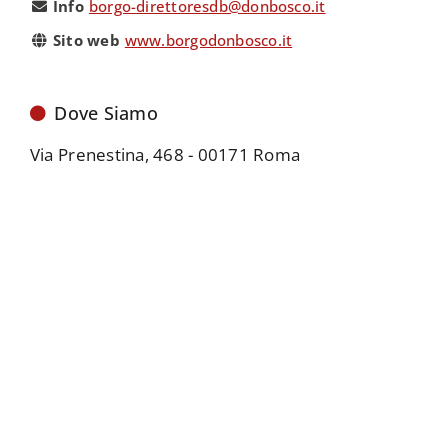
Info
borgo-direttoresdb@donbosco.it
Sito web
www.borgodonbosco.it
Dove Siamo
Via Prenestina, 468 - 00171 Roma