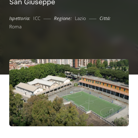
San Giuseppe
Ispettoria:
ICC
Regione:
Lazio
Cittá:
Roma