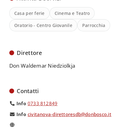
Casa per ferie
Cinema e Teatro
Oratorio - Centro Giovanile
Parrocchia
Direttore
Don Waldemar Niedziolkja
Contatti
Info
0733 812849
Info
civitanova-direttoresdb@donbosco.it