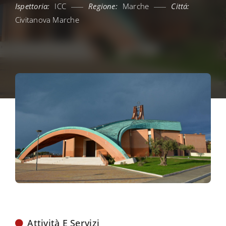
Ispettoria:
ICC
Regione:
Marche
Cittá:
Civitanova Marche
Attività E Servizi