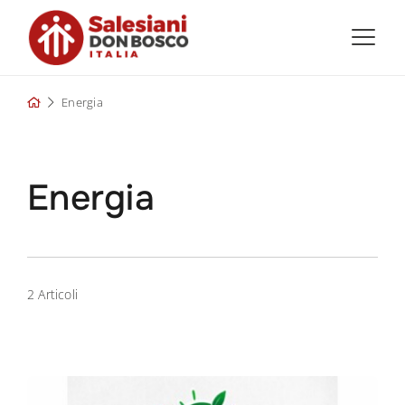
Skip
to
content
Energia
Energia
2 Articoli