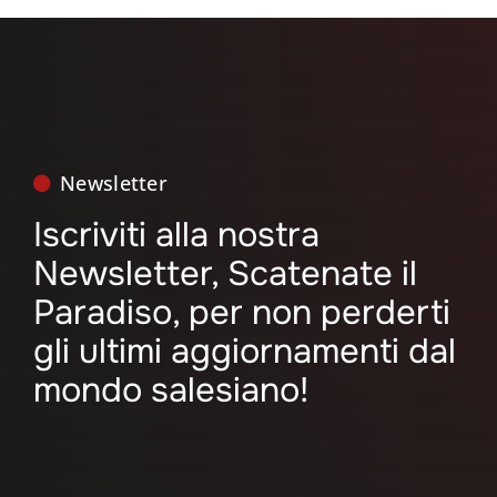
Newsletter
Iscriviti alla nostra
Newsletter, Scatenate il
Paradiso, per non perderti
Search
gli ultimi aggiornamenti dal
for:
mondo salesiano!