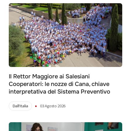
Search
for:
Il Rettor Maggiore ai Salesiani
Cooperatori: le nozze di Cana, chiave
interpretativa del Sistema Preventivo
•
Dall'Italia
03 Agosto 2026