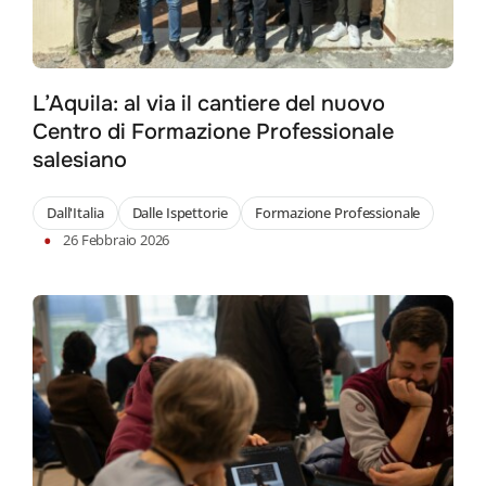
L’Aquila: al via il cantiere del nuovo
Centro di Formazione Professionale
salesiano
Search
for:
Dall'Italia
Dalle Ispettorie
Formazione Professionale
•
26 Febbraio 2026