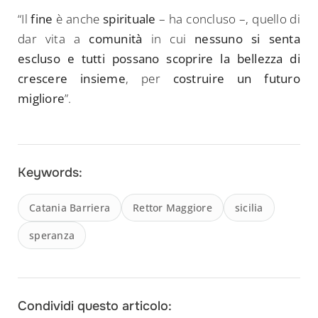
for:
“Il
fine
è anche
spirituale
– ha concluso –, quello di
dar vita a
comunità
in cui
nessuno si senta
escluso e tutti possano scoprire la bellezza di
crescere insieme
, per
costruire un futuro
migliore
”.
Keywords:
Catania Barriera
Rettor Maggiore
sicilia
speranza
Condividi questo articolo: