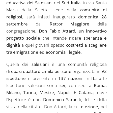
educativa dei Salesiani
nel
Sud Italia
: in via Santa
Maria della Salette, sede della
comunità di
religiosi
, sarà infatti inaugurato
domenica 28
settembre
dal
Rettor Maggiore
della
congregazione,
Don Fabio Attard
,
un innovativo
progetto sociale
che intende
ridare speranza e
dignità
a quei giovani spesso
costretti a scegliere
tra emigrazione ed economia illegale
.
Quella dei
salesiani
è una comunità religiosa
di
quasi quattordicimila persone
organizzata in
92
ispettorie
e presente in
137 nazioni
. In
Italia
le
Ispettorie salesiani sono
sei
, con sedi a
Roma,
Milano, Torino, Mestre, Napoli
. E
Catania
, dove
l’Ispettore è
don Domenico Saraniti
, felice della
visita nella città di Don Attard, la cui
elezione
, nel