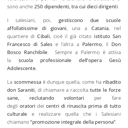
sono anche
250 dipendenti, tra cui dieci dirigenti
.
I salesiani, poi,
gestiscono due scuole
affollatissime di giovani
, una a
Catania
, nel
quartiere di
Cibali
, cioè il già citato
istituto San
Francesco di Sales
e l’altra a
Palermo
, il
Don
Bosco Ranchibile
. Sempre a Palermo è attiva
la
scuola professionale dell’opera Gesù
Adolescente
.
La
scommessa
è dunque quella, come ha
ribadito
don Saraniti
, di chiamare a raccolta
tutte le forze
sane, reclutando volontari
per fare
degli
oratori
dei
centri di rinascita prima di tutto
culturale
e realizzare quella che i Salesiani
chiamano
“promozione integrale della persona”
.
Search