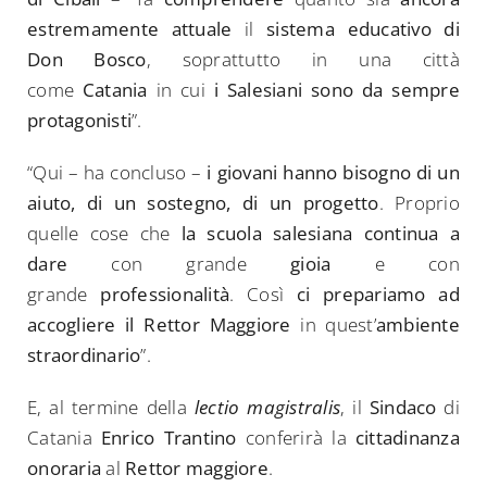
estremamente attuale
il
sistema educativo di
Don Bosco
, soprattutto in una città
come
Catania
in cui
i Salesiani sono da sempre
protagonisti
”.
“Qui – ha concluso –
i giovani hanno bisogno di un
aiuto, di un sostegno, di un progetto
. Proprio
quelle cose che
la scuola salesiana continua a
dare
con grande
gioia
e con
grande
professionalità
. Così
ci prepariamo ad
accogliere il Rettor Maggiore
in quest’
ambiente
straordinario
”.
E, al termine della
lectio magistralis
, il
Sindaco
di
Catania
Enrico Trantino
conferirà la
cittadinanza
onoraria
al
Rettor maggiore
.