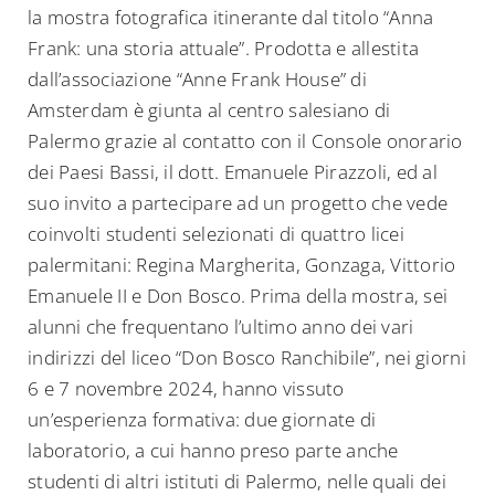
la mostra fotografica itinerante dal titolo “Anna
Frank: una storia attuale”. Prodotta e allestita
dall’associazione “Anne Frank House” di
Amsterdam è giunta al centro salesiano di
Palermo grazie al contatto con il Console onorario
dei Paesi Bassi, il dott. Emanuele Pirazzoli, ed al
suo invito a partecipare ad un progetto che vede
coinvolti studenti selezionati di quattro licei
palermitani: Regina Margherita, Gonzaga, Vittorio
Emanuele II e Don Bosco. Prima della mostra, sei
alunni che frequentano l’ultimo anno dei vari
indirizzi del liceo “Don Bosco Ranchibile”, nei giorni
6 e 7 novembre 2024, hanno vissuto
un’esperienza formativa: due giornate di
laboratorio, a cui hanno preso parte anche
studenti di altri istituti di Palermo, nelle quali dei