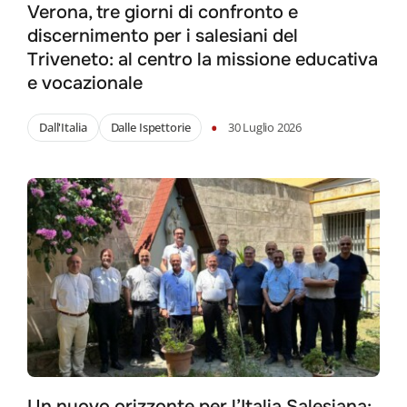
Verona, tre giorni di confronto e
discernimento per i salesiani del
Triveneto: al centro la missione educativa
e vocazionale
•
Dall'Italia
Dalle Ispettorie
30 Luglio 2026
Un nuovo orizzonte per l’Italia Salesiana: