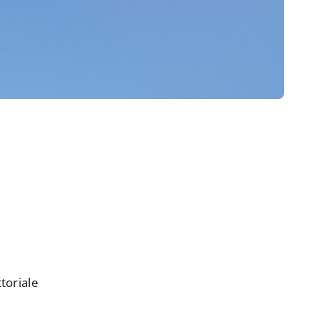
ttoriale