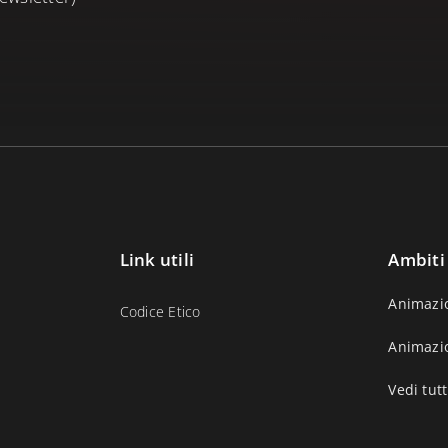
Link utili
Ambiti
Animazi
Codice Etico
Animazi
Vedi tutt