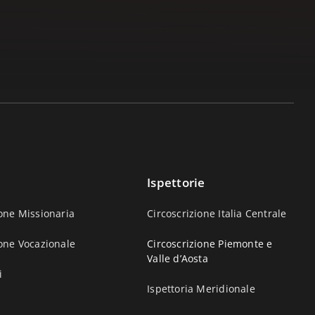
Ispettorie
one Missionaria
Circoscrizione Italia Centrale
one Vocazionale
Circoscrizione Piemonte e
Valle d’Aosta
i
Ispettoria Meridionale