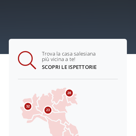
Trova la casa salesiana
più vicina a te!
SCOPRI LE ISPETTORIE
28
32
23