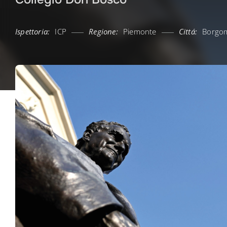
Ispettoria:
ICP
Regione:
Piemonte
Cittá:
Borgo