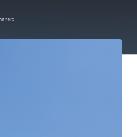
manero