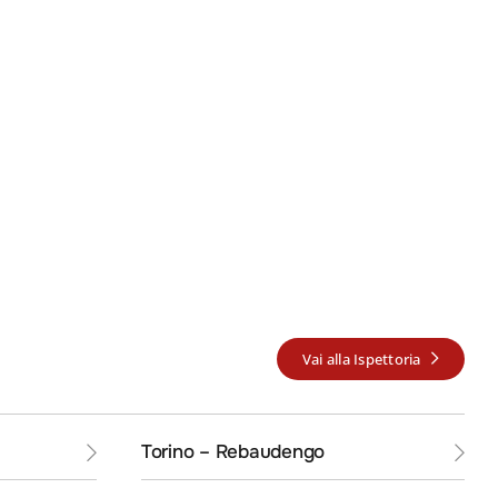
Vai alla Ispettoria
ICP
Torino – Rebaudengo