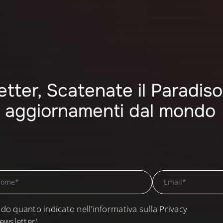
letter, Scatenate il Paradiso
mi aggiornamenti dal mondo
do quanto indicato nell'informativa sulla Privacy
ewsletter)