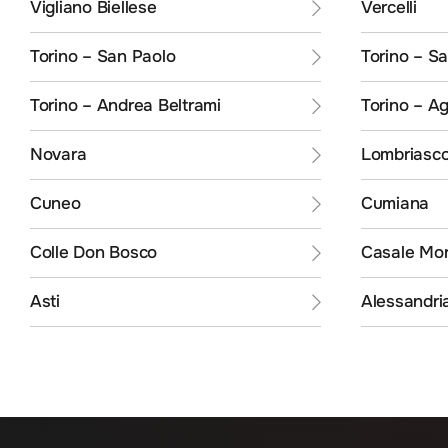
Vigliano Biellese
Vercelli
Torino – San Paolo
Torino – S
Torino – Andrea Beltrami
Torino – Ag
Novara
Lombriasc
Cuneo
Cumiana
Colle Don Bosco
Casale Mon
Asti
Alessandri