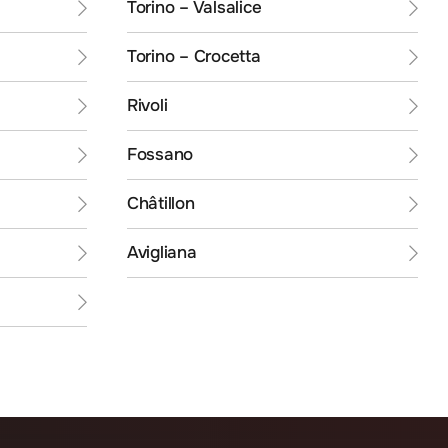
Torino – Valsalice
Torino – Crocetta
Rivoli
Fossano
Châtillon
Avigliana