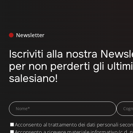
Newsletter
Iscriviti alla nostra News
per non perderti gli ulti
salesiano!
Acconsento al trattamento dei dati personali secon
Acconsento a ricevere materiale informativo (c.d. n