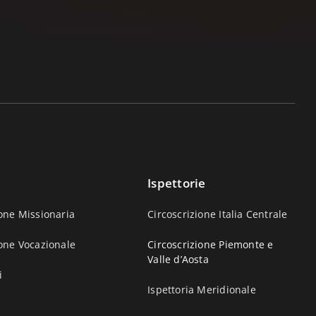
Ispettorie
one Missionaria
Circoscrizione Italia Centrale
one Vocazionale
Circoscrizione Piemonte e
Valle d’Aosta
i
Ispettoria Meridionale