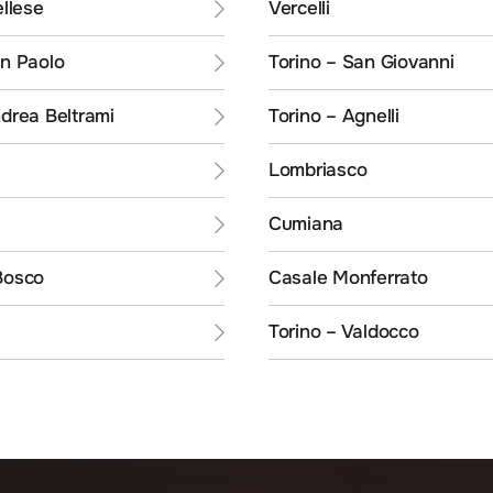
ellese
Vercelli
an Paolo
Torino – San Giovanni
ndrea Beltrami
Torino – Agnelli
Lombriasco
Cumiana
Bosco
Casale Monferrato
Torino – Valdocco