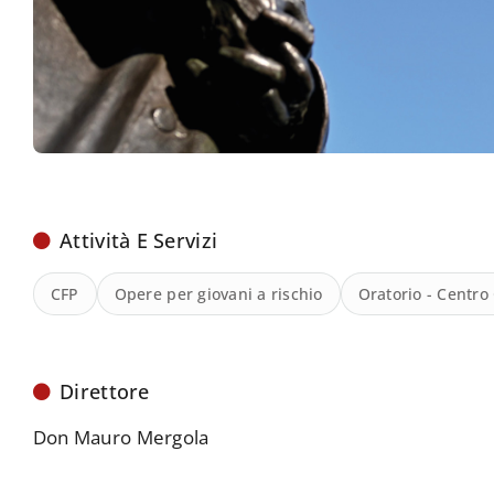
Attività E Servizi
CFP
Opere per giovani a rischio
Oratorio - Centro
Direttore
Don Mauro Mergola