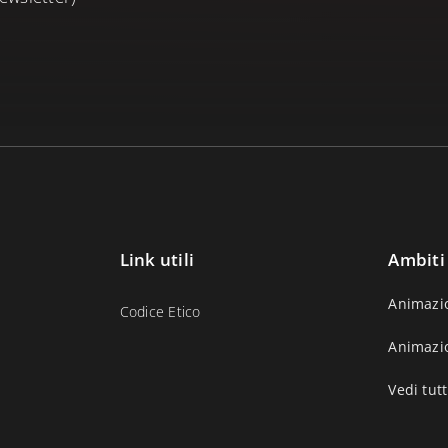
Link utili
Ambiti
Animazi
Codice Etico
Animazi
Vedi tutt