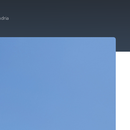
ndria