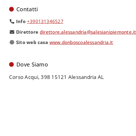
Contatti
Info
+390131346527
Direttore
direttore.alessandria@salesianipiemonte.i
Sito web casa
www.donboscoalessandria.it
Dove Siamo
Corso Acqui, 398 15121 Alessandria AL