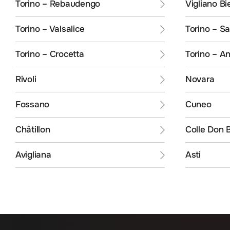
Torino – Rebaudengo
Vigliano Bi
Torino – Valsalice
Torino – S
Torino – Crocetta
Torino – A
Rivoli
Novara
Fossano
Cuneo
Châtillon
Colle Don 
Avigliana
Asti