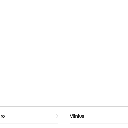
ro
Vilnius