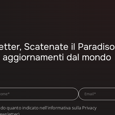
letter, Scatenate il Paradiso
mi aggiornamenti dal mondo
do quanto indicato nell'informativa sulla Privacy
ewsletter)