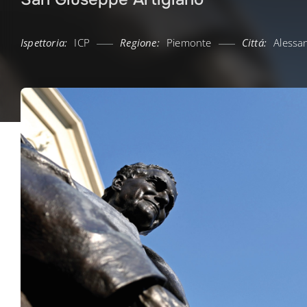
Ispettoria:
ICP
Regione:
Piemonte
Cittá:
Alessa