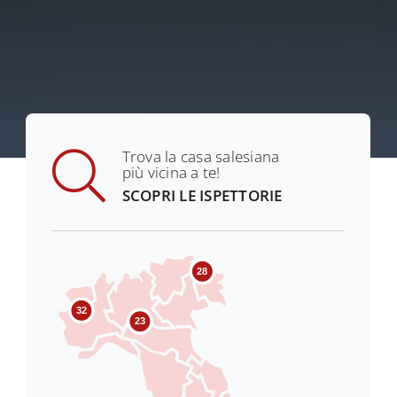
Trova la casa salesiana
più vicina a te!
SCOPRI LE ISPETTORIE
28
32
23