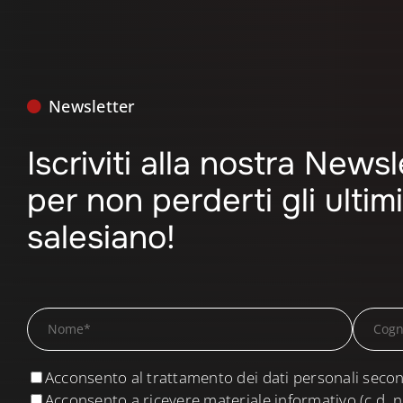
Newsletter
Iscriviti alla nostra News
per non perderti gli ulti
salesiano!
Acconsento al trattamento dei dati personali secon
Acconsento a ricevere materiale informativo (c.d. n