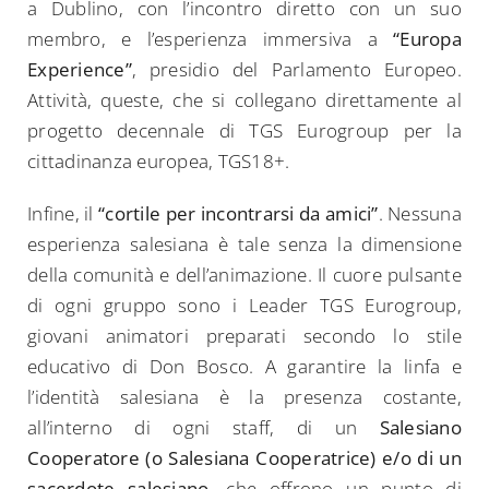
a Dublino, con l’incontro diretto con un suo
membro, e l’esperienza immersiva a
“Europa
Experience”
, presidio del Parlamento Europeo.
Attività, queste, che si collegano direttamente al
progetto decennale di TGS Eurogroup per la
cittadinanza europea, TGS18+.
Infine, il
“cortile per incontrarsi da amici”
. Nessuna
esperienza salesiana è tale senza la dimensione
della comunità e dell’animazione. Il cuore pulsante
di ogni gruppo sono i Leader TGS Eurogroup,
giovani animatori preparati secondo lo stile
educativo di Don Bosco. A garantire la linfa e
l’identità salesiana è la presenza costante,
all’interno di ogni staff, di un
Salesiano
Cooperatore (o Salesiana Cooperatrice) e/o di un
sacerdote salesiano
, che offrono un punto di