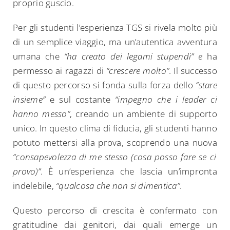
proprio guscio.
Per gli studenti l’esperienza TGS si rivela molto più
di un semplice viaggio, ma un’autentica avventura
umana che
“ha creato dei legami stupendi” e
ha
permesso ai ragazzi di
“crescere molto”
. Il successo
di questo percorso si fonda sulla forza dello
“stare
insieme”
e sul costante
“impegno che i leader ci
hanno messo”
, creando un ambiente di supporto
unico. In questo clima di fiducia, gli studenti hanno
potuto mettersi alla prova, scoprendo una nuova
“consapevolezza di me stesso (cosa posso fare se ci
provo)”
. È un’esperienza che lascia un’impronta
indelebile,
“qualcosa che non si dimentica”
.
Questo percorso di crescita è confermato con
Search
gratitudine dai genitori, dai quali emerge un