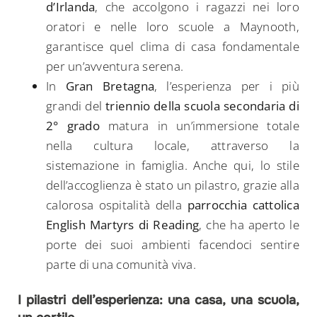
d’Irlanda
, che accolgono i ragazzi nei loro
oratori e nelle loro scuole a Maynooth,
garantisce quel clima di casa fondamentale
per un’avventura serena.
In
Gran Bretagna
, l’esperienza per i più
grandi del
triennio della scuola secondaria di
2° grado
matura in un’immersione totale
nella cultura locale, attraverso la
sistemazione in famiglia. Anche qui, lo stile
dell’accoglienza è stato un pilastro, grazie alla
calorosa ospitalità della
parrocchia cattolica
English Martyrs di Reading
, che ha aperto le
porte dei suoi ambienti facendoci sentire
parte di una comunità viva.
I pilastri dell’esperienza: una casa, una scuola,