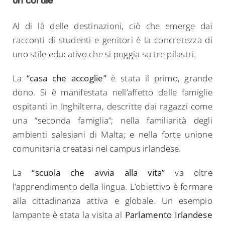
un cortile
Al di là delle destinazioni, ciò che emerge dai
racconti di studenti e genitori è la concretezza di
uno stile educativo che si poggia su tre pilastri.
La
“casa che accoglie”
è stata il primo, grande
dono. Si è manifestata nell’affetto delle famiglie
ospitanti in Inghilterra, descritte dai ragazzi come
una “seconda famiglia”; nella familiarità degli
ambienti salesiani di Malta; e nella forte unione
comunitaria creatasi nel campus irlandese.
La
“scuola che avvia alla vita”
va oltre
l’apprendimento della lingua. L’obiettivo è formare
alla cittadinanza attiva e globale. Un esempio
lampante è stata la visita al
Parlamento Irlandese