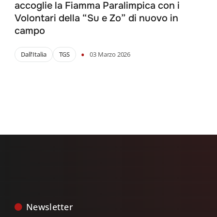
accoglie la Fiamma Paralimpica con i
Volontari della “Su e Zo” di nuovo in
campo
•
Dall'Italia
TGS
03 Marzo 2026
Newsletter