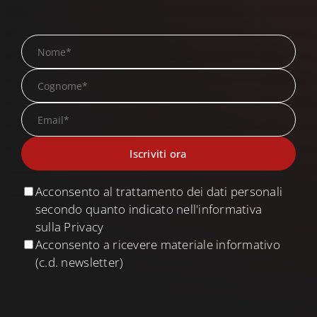
Search
for:
Acconsento al trattamento dei dati personali
secondo quanto indicato nell'informativa
sulla Privacy
Acconsento a ricevere materiale informativo
(c.d. newsletter)