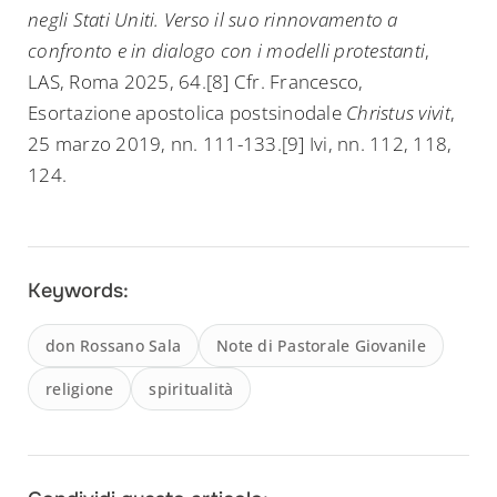
negli Stati Uniti. Verso il suo rinnovamento a
confronto e in dialogo con i modelli protestanti
,
LAS, Roma 2025, 64.[8] Cfr. Francesco,
Esortazione apostolica postsinodale
Christus vivit
,
25 marzo 2019, nn. 111-133.[9] Ivi, nn. 112, 118,
124.
Keywords:
don Rossano Sala
Note di Pastorale Giovanile
religione
spiritualità