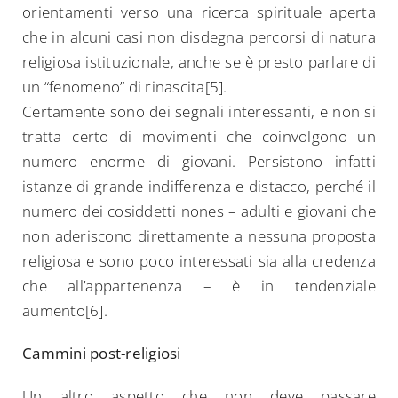
orientamenti verso una ricerca spirituale aperta
che in alcuni casi non disdegna percorsi di natura
religiosa istituzionale, anche se è presto parlare di
un “fenomeno” di rinascita[5].
Certamente sono dei segnali interessanti, e non si
tratta certo di movimenti che coinvolgono un
numero enorme di giovani. Persistono infatti
istanze di grande indifferenza e distacco, perché il
numero dei cosiddetti nones – adulti e giovani che
non aderiscono direttamente a nessuna proposta
religiosa e sono poco interessati sia alla credenza
che all’appartenenza – è in tendenziale
aumento[6].
Cammini post-religiosi
Un altro aspetto che non deve passare