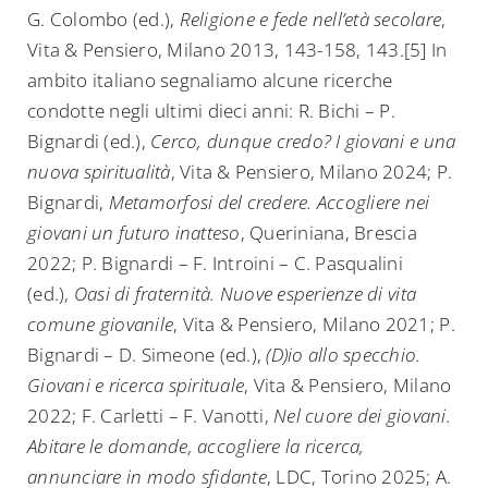
G. Colombo (ed.),
Religione e fede nell’età secolare
,
Vita & Pensiero, Milano 2013, 143-158, 143.[5] In
ambito italiano segnaliamo alcune ricerche
condotte negli ultimi dieci anni: R. Bichi – P.
Bignardi (ed.),
Cerco, dunque credo? I giovani e una
nuova spiritualità
, Vita & Pensiero, Milano 2024; P.
Bignardi,
Metamorfosi del credere. Accogliere nei
giovani un futuro inatteso
, Queriniana, Brescia
2022; P. Bignardi – F. Introini – C. Pasqualini
(ed.),
Oasi di fraternità. Nuove esperienze di vita
comune giovanile
, Vita & Pensiero, Milano 2021; P.
Bignardi – D. Simeone (ed.),
(D)io allo specchio.
Giovani e ricerca spirituale
, Vita & Pensiero, Milano
2022; F. Carletti – F. Vanotti,
Nel cuore dei giovani.
Abitare le domande, accogliere la ricerca,
annunciare in modo sfidante
, LDC, Torino 2025; A.