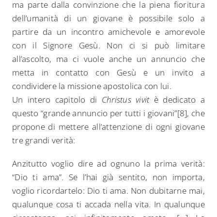
ma parte dalla convinzione che la piena fioritura
dell’umanità di un giovane è possibile solo a
partire da un incontro amichevole e amorevole
con il Signore Gesù. Non ci si può limitare
all’ascolto, ma ci vuole anche un annuncio che
metta in contatto con Gesù e un invito a
condividere la missione apostolica con lui.
Search
for:
Un intero capitolo di
Christus vivit
è dedicato a
questo “grande annuncio per tutti i giovani”[8], che
propone di mettere all’attenzione di ogni giovane
tre grandi verità:
Anzitutto voglio dire ad ognuno la prima verità:
“Dio ti ama”. Se l’hai già sentito, non importa,
voglio ricordartelo: Dio ti ama. Non dubitarne mai,
qualunque cosa ti accada nella vita. In qualunque