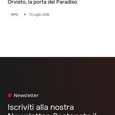
Orvieto, la porta del Paradiso
•
NPG
15 Luglio 2026
Newsletter
Iscriviti alla nostra