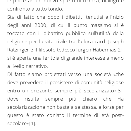
le porte ad un nuovo spazio di ricerca, dialogo e
confronto a tutto tondo.
Sta di fatto che dopo i dibattiti tenutisi all’inizio
degli anni 2000, di cui il punto massimo si è
toccato con il dibattito pubblico sull’utilità della
religione per la vita civile tra l’allora card. Joseph
Ratzinger e il filosofo tedesco Jürgen Habermas[2],
si è aperta una feritoia di grande interesse almeno
a livello narrativo.
Di fatto siamo proiettati verso una società «che
deve prevedere il persistere di comunità religiose
entro un orizzonte sempre più secolarizzato»[3],
dove risulta sempre più chiaro che «la
secolarizzazione non basta a se stessa, e forse per
questo è stato coniato il termine di età post-
secolare»[4].