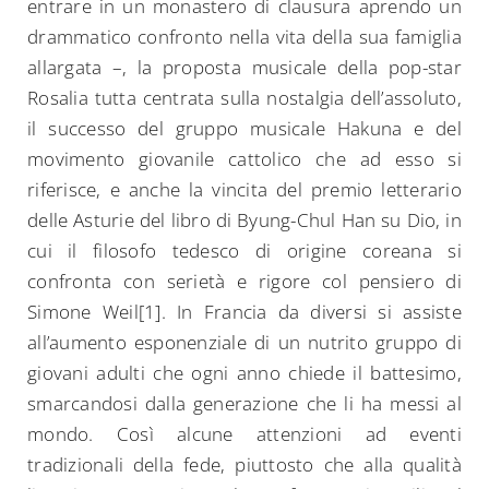
entrare in un monastero di clausura aprendo un
drammatico confronto nella vita della sua famiglia
allargata –, la proposta musicale della pop-star
Rosalia tutta centrata sulla nostalgia dell’assoluto,
il successo del gruppo musicale Hakuna e del
movimento giovanile cattolico che ad esso si
riferisce, e anche la vincita del premio letterario
delle Asturie del libro di Byung-Chul Han su Dio, in
cui il filosofo tedesco di origine coreana si
confronta con serietà e rigore col pensiero di
Simone Weil[1]. In Francia da diversi si assiste
all’aumento esponenziale di un nutrito gruppo di
giovani adulti che ogni anno chiede il battesimo,
smarcandosi dalla generazione che li ha messi al
mondo. Così alcune attenzioni ad eventi
tradizionali della fede, piuttosto che alla qualità