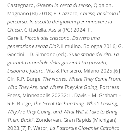
Castegnaro,
Giovani in cerca di senso
, Qiqajon,
Magnano (BI) 2018; P. Cazzaro,
Chiesa, ricalcola il
percorso. In ascolto dei giovani per rinnovare la
Chiesa
, Cittadella, Assisi (PG) 2024; F.
Garelli,
Piccoli atei crescono. Davvero una
generazione senza Dio?
, Il mulino, Bologna 2016; G.
Goccini – D. Simeone (ed.),
Sulle strade del rito. La
giornata mondiale della gioventù tra passato,
Lisbona e futuro
, Vita & Pensiero, Milano 2025.[6]
Cfr. R.P. Burge,
The Nones. Where They Came From,
Who They Are, and Where They Are Going
, Fortress
Press, Minneapolis 20232; L. Davis – M. Graham –
R.P. Burge,
The Great Dechurching. Who’s Leaving,
Why Are They Going, and What Will It Take to Bring
Them Back?
, Zondervan, Gran Rapids (Michigan)
2023.[7] P. Wator,
La Pastorale Giovanile Cattolica