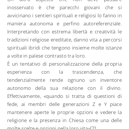
inosservato è che parecchi giovani che si
avvicinano i sentieri spirituali e religiosi lo fanno in
maniera autonoma e perfino autoreferenziale.
Interpretando con estrema libertà e creatività le
tradizioni religiose ereditate, danno vita a percorsi
spirituali ibridi che tengono insieme molte istanze
a volte in palese contrasto tra loro.
È un tentativo di personalizzazione della propria
esperienza con la trascendenza, che
tendenzialmente rende ognuno un inventore
autonomo della sua relazione con il divino.
Effettivamente, «quando si tratta di questioni di
fede, ai membri delle generazioni Z e Y piace
mantenere aperte le proprie opzioni e vedere la
religione e la presenza in Chiesa come una delle
molte scelte e opzioni nella loro vita»[7].