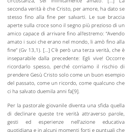
circostanza, sei infinitamente amato. […] La
seconda verità è che Cristo, per amore, ha dato se
stesso fino alla fine per salvarti. Le sue braccia
aperte sulla croce sono il segno più prezioso di un
amico capace di arrivare fino all’estremo: “Avendo
amato i suoi che erano nel mondo, li amò fino alla
fine” (Gv 13,1). […] C’è però una terza verità, che è
inseparabile dalla precedente: Egli vive! Occorre
ricordarlo spesso, perché corriamo il rischio di
prendere Gesù Cristo solo come un buon esempio
del passato, come un ricordo, come qualcuno che
ci ha salvato duemila anni fa[9].
Per la pastorale giovanile diventa una sfida quella
di declinare queste tre verità attraverso parole,
gesti ed esperienze nell’azione educativa
quotidiana e in alcuni momenti forti e puntuali che