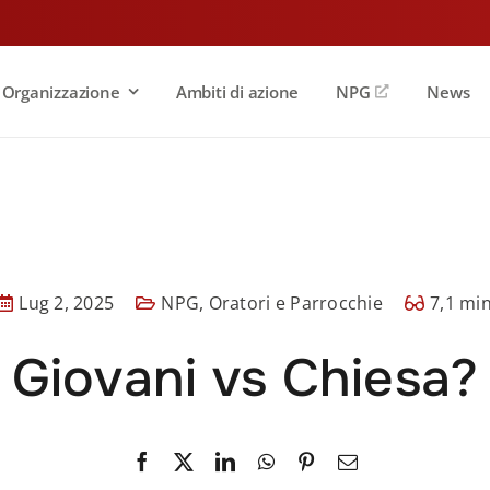
Organizzazione
Ambiti di azione
NPG
News
Lug 2, 2025
NPG
,
Oratori e Parrocchie
7,1 mi
Giovani vs Chiesa?