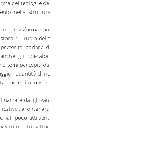
erma dei teologi e del
nto nella struttura
nti”, trasformazioni
orali: il ruolo della
 preferito parlare di
anche gli operatori
no temi percepiti dai
aggior quantità di no
alità come dinamismo
i narrate dai giovani
ficativi… allontanarsi
chiali poco attraenti
vari in altri settori