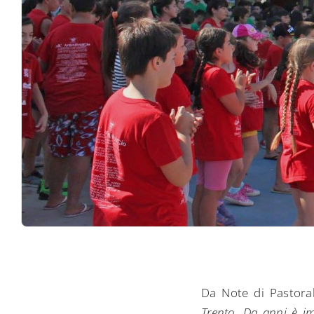
Da Note di Pastoral
Trento. Da anni è im