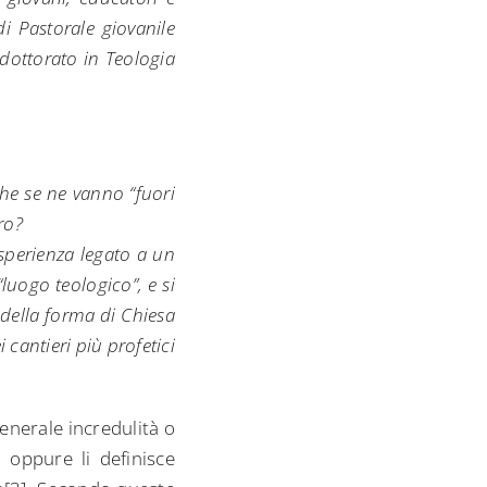
di Pastorale giovanile
 dottorato in Teologia
he se ne vanno “fuori
ro?
esperienza legato a un
“luogo teologico”, e si
della forma di Chiesa
cantieri più profetici
generale incredulità o
 oppure li definisce