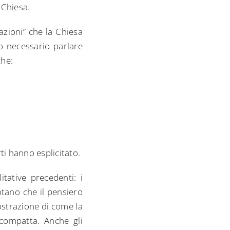
 Chiesa.
zioni” che la Chiesa
so necessario parlare
che:
ti hanno esplicitato.
itative precedenti: i
otano che il pensiero
ostrazione di come la
 compatta. Anche gli