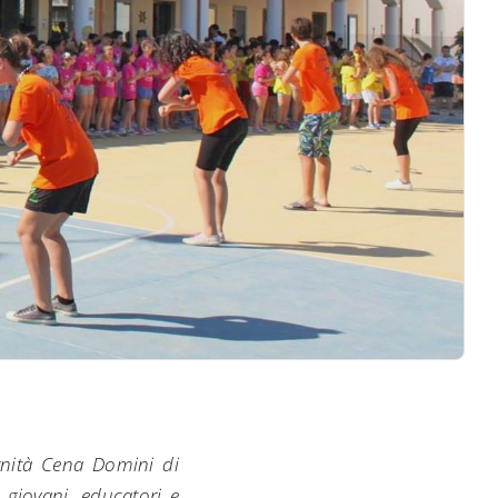
ernità Cena Domini di
 giovani, educatori e