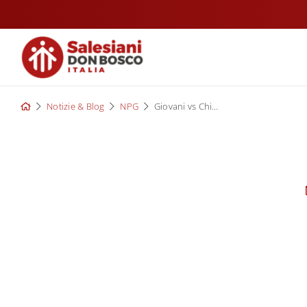
Skip
to
content
Notizie & Blog
NPG
Giovani vs Chiesa?