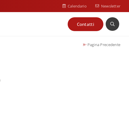
Calendario
Newsletter
Contatti
Cerca
Pagina Precedente
n