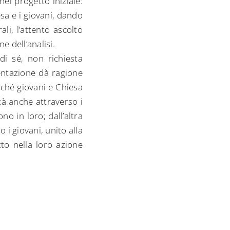
el progetto iniziale:
sa e i giovani, dando
ali, l’attento ascolto
e dell’analisi.
di sé, non richiesta
entazione dà ragione
ché giovani e Chiesa
tà anche attraverso i
no in loro; dall’altra
i giovani, unito alla
tto nella loro azione