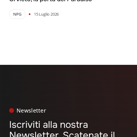
•
NPG
15 Luglio 2026
Newsletter
Iscriviti alla nostra
Newsletter, Scatenate il