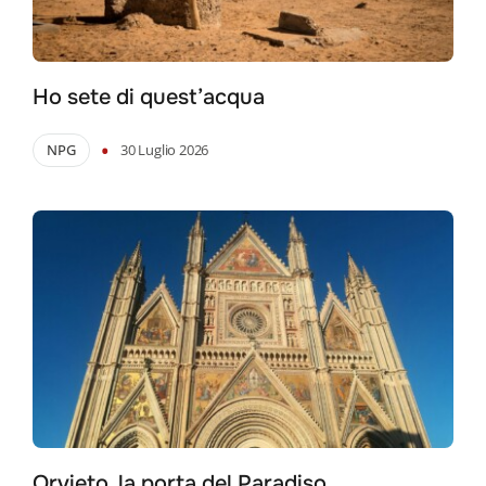
Ho sete di quest’acqua
•
NPG
30 Luglio 2026
Orvieto, la porta del Paradiso