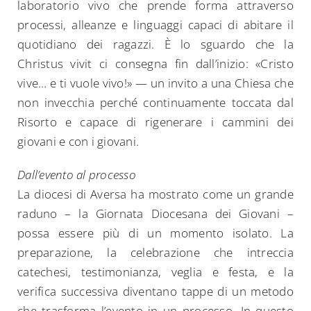
laboratorio vivo che prende forma attraverso
processi, alleanze e linguaggi capaci di abitare il
quotidiano dei ragazzi. È lo sguardo che la
Christus vivit ci consegna fin dall’inizio: «Cristo
vive… e ti vuole vivo!» — un invito a una Chiesa che
non invecchia perché continuamente toccata dal
Risorto e capace di rigenerare i cammini dei
giovani e con i giovani.
Dall’evento al processo
La diocesi di Aversa ha mostrato come un grande
raduno – la Giornata Diocesana dei Giovani –
possa essere più di un momento isolato. La
preparazione, la celebrazione che intreccia
catechesi, testimonianza, veglia e festa, e la
verifica successiva diventano tappe di un metodo
che trasforma l’evento in un processo. In questo