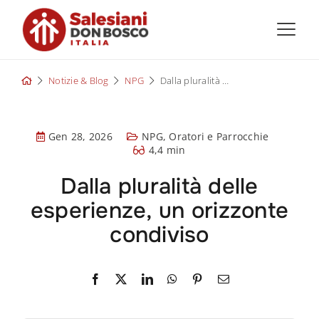
Skip
to
content
Notizie & Blog
NPG
Dalla pluralità delle esperienze, un orizzonte condiviso
Gen 28, 2026
NPG
,
Oratori e Parrocchie
4,4 min
Dalla pluralità delle
esperienze, un orizzonte
condiviso