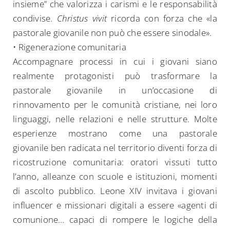
insieme” che valorizza i carismi e le responsabilità
condivise.
Christus vivit
ricorda con forza che «la
pastorale giovanile non può che essere sinodale».
• Rigenerazione comunitaria
Accompagnare processi in cui i giovani siano
realmente protagonisti può trasformare la
pastorale giovanile in un’occasione di
rinnovamento per le comunità cristiane, nei loro
linguaggi, nelle relazioni e nelle strutture. Molte
esperienze mostrano come una pastorale
giovanile ben radicata nel territorio diventi forza di
ricostruzione comunitaria: oratori vissuti tutto
l’anno, alleanze con scuole e istituzioni, momenti
di ascolto pubblico. Leone XIV invitava i giovani
Search
influencer e missionari digitali a essere «agenti di
for:
comunione… capaci di rompere le logiche della