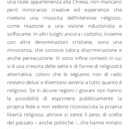
una reale appartenenza alla Chiesa; non mancano
però minoranze creative ed esperienze che
rivelano una rinascita dell’interesse religioso,
come reazione a una visione riduzionista e
soffocante. In altri luoghi ancora i cattolici, insieme
con altre denominazioni cristiane, sono una
minoranza, che conosce talora discriminazione e
anche persecuzione. Vi sono infine contesti in cui
vi è una crescita delle sette o di forme di religiosità
alternativa; coloro che le seguono non di rado
restano delusi e diventano avversi a tutto quanto è
religioso. Se in alcune regioni i giovani non hanno
la possibilità di esprimere pubblicamente la
propria fede o non vedono riconosciuta la propria
libertà religiosa, altrove si sente il peso di scelte
del passato – anche politiche –, che hanno minato