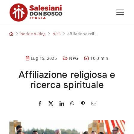
Skip
to
content
Notizie & Blog
NPG
Affiliazione religiosa e ricerca spirituale
Lug 15, 2025
NPG
10,3 min
Affiliazione religiosa e
ricerca spirituale