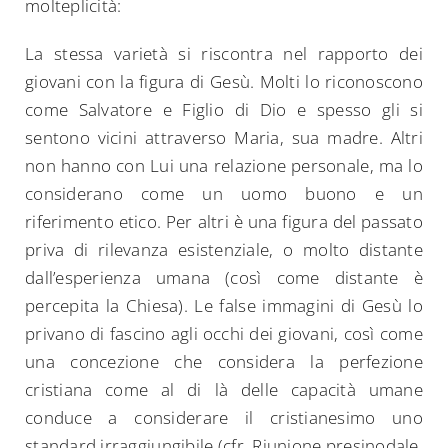
molteplicità:
La stessa varietà si riscontra nel rapporto dei
giovani con la figura di Gesù. Molti lo riconoscono
come Salvatore e Figlio di Dio e spesso gli si
sentono vicini attraverso Maria, sua madre. Altri
non hanno con Lui una relazione personale, ma lo
considerano come un uomo buono e un
riferimento etico. Per altri è una figura del passato
priva di rilevanza esistenziale, o molto distante
dall’esperienza umana (così come distante è
percepita la Chiesa). Le false immagini di Gesù lo
privano di fascino agli occhi dei giovani, così come
una concezione che considera la perfezione
cristiana come al di là delle capacità umane
conduce a considerare il cristianesimo uno
standard irraggiungibile (cfr. Riunione presinodale,