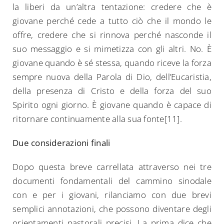
la liberi da un’altra tentazione: credere che è
giovane perché cede a tutto ciò che il mondo le
Search
offre, credere che si rinnova perché nasconde il
for:
suo messaggio e si mimetizza con gli altri. No. È
giovane quando è sé stessa, quando riceve la forza
sempre nuova della Parola di Dio, dell’Eucaristia,
della presenza di Cristo e della forza del suo
Spirito ogni giorno. È giovane quando è capace di
ritornare continuamente alla sua fonte[11].
Due considerazioni finali
Dopo questa breve carrellata attraverso nei tre
documenti fondamentali del cammino sinodale
con e per i giovani, rilanciamo con due brevi
semplici annotazioni, che possono diventare degli
orientamenti pastorali precisi. La prima dice che