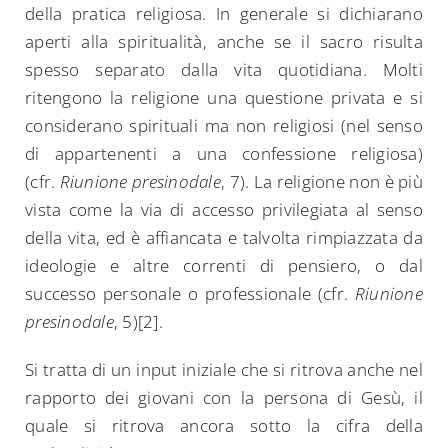
della pratica religiosa. In generale si dichiarano
aperti alla spiritualità, anche se il sacro risulta
spesso separato dalla vita quotidiana. Molti
ritengono la religione una questione privata e si
considerano spirituali ma non religiosi (nel senso
di appartenenti a una confessione religiosa)
(cfr.
Riunione presinodale
, 7). La religione non è più
vista come la via di accesso privilegiata al senso
della vita, ed è affiancata e talvolta rimpiazzata da
ideologie e altre correnti di pensiero, o dal
successo personale o professionale (cfr.
Riunione
presinodale
, 5)[2].
Si tratta di un input iniziale che si ritrova anche nel
rapporto dei giovani con la persona di Gesù, il
quale si ritrova ancora sotto la cifra della