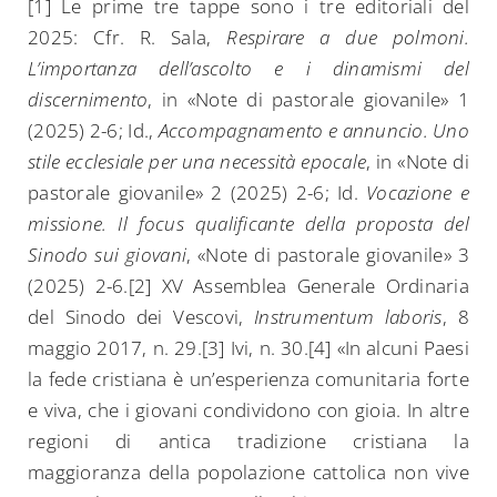
[1] Le prime tre tappe sono i tre editoriali del
2025: Cfr. R. Sala,
Respirare a due polmoni.
L’importanza dell’ascolto e i dinamismi del
discernimento
, in «Note di pastorale giovanile» 1
(2025) 2-6; Id.,
Accompagnamento e annuncio. Uno
stile ecclesiale per una necessità epocale
, in «Note di
pastorale giovanile» 2 (2025) 2-6; Id.
Vocazione e
missione. Il focus qualificante della proposta del
Sinodo sui giovani
, «Note di pastorale giovanile» 3
(2025) 2-6.[2] XV Assemblea Generale Ordinaria
del Sinodo dei Vescovi,
Instrumentum laboris
, 8
maggio 2017, n. 29.[3] Ivi, n. 30.[4] «In alcuni Paesi
la fede cristiana è un’esperienza comunitaria forte
e viva, che i giovani condividono con gioia. In altre
regioni di antica tradizione cristiana la
maggioranza della popolazione cattolica non vive