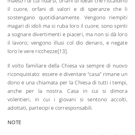
maestri di cui fidarsi, orfani di ideali che riscaldino
il cuore, orfani di valori e di speranze che li
sostengano quotidianamente. Vengono riempiti
magari di idoli ma si ruba loro il cuore; sono spinti
a sognare divertimenti e piaceri, ma non si dà loro
il lavoro; vengono illusi col dio denaro, e negate
loro le vere ricchezze[13].
Il volto familiare della Chiesa va sempre di nuovo
riconquistato: essere e diventare “casa” rimane un
dono e una chiamata per la Chiesa di tutti i tempi,
anche per la nostra. Casa in cui si dimora
volentieri, in cui i giovani si sentono accolti,
adottati, partecipi e corresponsabili.
NOTE