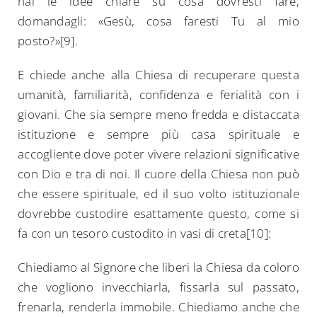
hai le idee chiare su cosa dovresti fare,
domandagli: «Gesù, cosa faresti Tu al mio
posto?»[9].
E chiede anche alla Chiesa di recuperare questa
umanità, familiarità, confidenza e ferialità con i
giovani. Che sia sempre meno fredda e distaccata
istituzione e sempre più casa spirituale e
accogliente dove poter vivere relazioni significative
con Dio e tra di noi. Il cuore della Chiesa non può
che essere spirituale, ed il suo volto istituzionale
dovrebbe custodire esattamente questo, come si
fa con un tesoro custodito in vasi di creta[10]:
Chiediamo al Signore che liberi la Chiesa da coloro
che vogliono invecchiarla, fissarla sul passato,
frenarla, renderla immobile. Chiediamo anche che