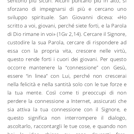
sentono più sicuri. Alcuni puntano più in alto, si
sforzano di impegnarsi di più e cercano uno
sviluppo spirituale. San Giovanni diceva: «Ho
scritto a voi, giovani, perché siete forti, e la Parola
di Dio rimane in voi» (1Gv 2,14). Cercare il Signore,
custodire la sua Parola, cercare di rispondere ad
essa con la propria vita, crescere nelle virtù,
questo rende forti i cuori dei giovani. Per questo
occorre mantenere la “connessione” con Gesù,
essere “in linea” con Lui, perché non crescerai
nella felicità e nella santità solo con le tue forze e
la tua mente. Così come ti preoccupi di non
perdere la connessione a Internet, assicurati che
sia attiva la tua connessione con il Signore, e
questo significa non interrompere il dialogo,
ascoltarlo, raccontargli le tue cose, e quando non