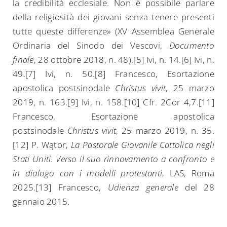
la credibilità ecclesiale. Non è possibile parlare
della religiosità dei giovani senza tenere presenti
tutte queste differenze» (XV Assemblea Generale
Ordinaria del Sinodo dei Vescovi,
Documento
finale
, 28 ottobre 2018, n. 48).[5] Ivi, n. 14.[6] Ivi, n.
49.[7] Ivi, n. 50.[8] Francesco, Esortazione
apostolica postsinodale
Christus vivit
, 25 marzo
2019, n. 163.[9] Ivi, n. 158.[10] Cfr. 2Cor 4,7.[11]
Francesco, Esortazione apostolica
postsinodale
Christus vivit
, 25 marzo 2019, n. 35.
[12] P. Wątor,
La Pastorale Giovanile Cattolica negli
Stati Uniti. Verso il suo rinnovamento a confronto e
in dialogo con i modelli protestanti
, LAS, Roma
2025.[13] Francesco,
Udienza generale
del 28
gennaio 2015.