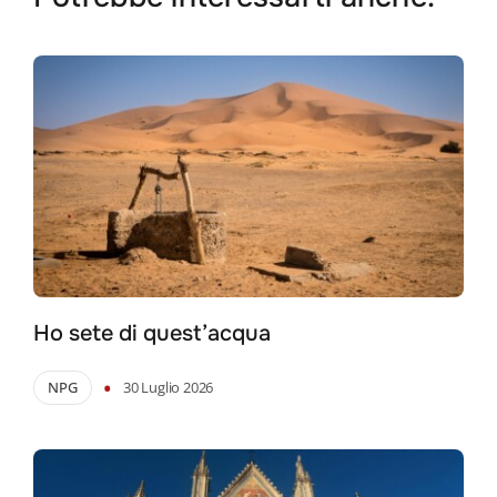
Ho sete di quest’acqua
•
NPG
30 Luglio 2026