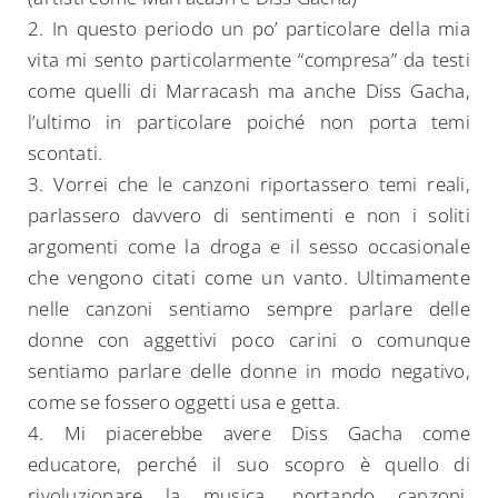
2. ⁠In questo periodo un po’ particolare della mia
vita mi sento particolarmente “compresa” da testi
come quelli di Marracash ma anche Diss Gacha,
l’ultimo in particolare poiché non porta temi
scontati.
3. ⁠Vorrei che le canzoni riportassero temi reali,
parlassero davvero di sentimenti e non i soliti
argomenti come la droga e il sesso occasionale
che vengono citati come un vanto. Ultimamente
nelle canzoni sentiamo sempre parlare delle
donne con aggettivi poco carini o comunque
sentiamo parlare delle donne in modo negativo,
come se fossero oggetti usa e getta.
4. ⁠Mi piacerebbe avere Diss Gacha come
educatore, perché il suo scopro è quello di
rivoluzionare la musica, portando canzoni,