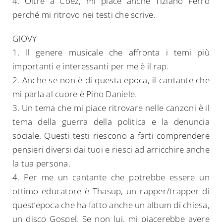
4. Oltre a Coez, mi piace anche Tiziano Ferro
perché mi ritrovo nei testi che scrive.
GIOVY
1. Il genere musicale che affronta i temi più
importanti e interessanti per me è il rap.
2. Anche se non è di questa epoca, il cantante che
mi parla al cuore è Pino Daniele.
3. Un tema che mi piace ritrovare nelle canzoni è il
tema della guerra della politica e la denuncia
sociale. Questi testi riescono a farti comprendere
pensieri diversi dai tuoi e riesci ad arricchire anche
la tua persona.
4. Per me un cantante che potrebbe essere un
ottimo educatore è Thasup, un rapper/trapper di
quest’epoca che ha fatto anche un album di chiesa,
un disco Gospel. Se non lui, mi piacerebbe avere