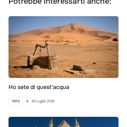
Potrebbe interessarti anche:
Ho sete di quest’acqua
•
NPG
30 Luglio 2026