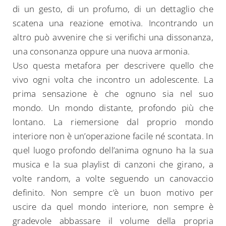
di un gesto, di un profumo, di un dettaglio che
scatena una reazione emotiva. Incontrando un
altro può avvenire che si verifichi una dissonanza,
una consonanza oppure una nuova armonia.
Uso questa metafora per descrivere quello che
vivo ogni volta che incontro un adolescente. La
prima sensazione è che ognuno sia nel suo
mondo. Un mondo distante, profondo più che
lontano. La riemersione dal proprio mondo
interiore non è un’operazione facile né scontata. In
quel luogo profondo dell’anima ognuno ha la sua
musica e la sua playlist di canzoni che girano, a
volte random, a volte seguendo un canovaccio
definito. Non sempre c’è un buon motivo per
uscire da quel mondo interiore, non sempre è
gradevole abbassare il volume della propria