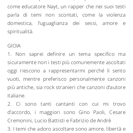
come educatore Nayt, un rapper che nei suoi testi
parla di temi non scontati, come la violenza
domestica, l’uguaglianza dei sessi, amore e
spiritualità.
GIOIA
1. Non saprei definire un tema specifico ma
sicuramente non i testi più comunemente ascoltati
oggi riescono a rappresentarmi perché li sento
vuoti, mentre preferisco personalmente canzoni
più antiche, sia rock stranieri che canzoni d’autore
italiane.
2. Ci sono tanti cantanti con cui mi trovo
d’accordo, i maggiori sono Gino Paoli, Cesare
Cremonini, Lucio Battisti e Fabrizio de Andrè
3. I temi che adoro ascoltare sono amore, libertà e