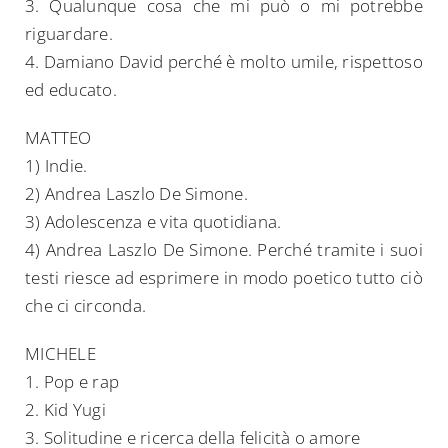
3. Qualunque cosa che mi può o mi potrebbe
riguardare.
4. Damiano David perché è molto umile, rispettoso
ed educato.
MATTEO
1) Indie.
2) Andrea Laszlo De Simone.
3) Adolescenza e vita quotidiana.
4) Andrea Laszlo De Simone. Perché tramite i suoi
testi riesce ad esprimere in modo poetico tutto ciò
che ci circonda.
MICHELE
1. Pop e rap
2. Kid Yugi
3. Solitudine e ricerca della felicità o amore