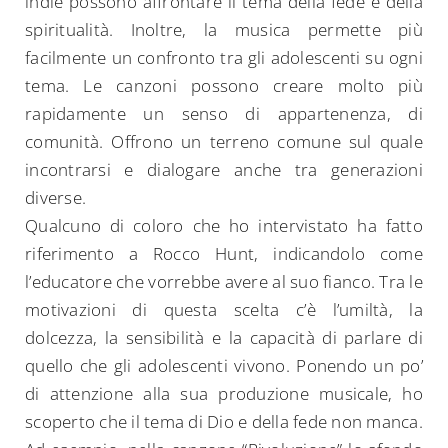
indie possono affrontare il tema della fede e della
spiritualità. Inoltre, la musica permette più
facilmente un confronto tra gli adolescenti su ogni
tema. Le canzoni possono creare molto più
rapidamente un senso di appartenenza, di
comunità. Offrono un terreno comune sul quale
incontrarsi e dialogare anche tra generazioni
diverse.
Qualcuno di coloro che ho intervistato ha fatto
riferimento a Rocco Hunt, indicandolo come
l’educatore che vorrebbe avere al suo fianco. Tra le
motivazioni di questa scelta c’è l’umiltà, la
dolcezza, la sensibilità e la capacità di parlare di
quello che gli adolescenti vivono. Ponendo un po’
di attenzione alla sua produzione musicale, ho
scoperto che il tema di Dio e della fede non manca.