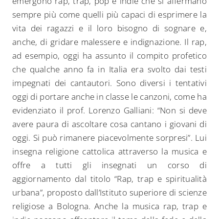
emergono rap, trap, pop e indie che si affermano
sempre più come quelli più capaci di esprimere la
vita dei ragazzi e il loro bisogno di sognare e,
anche, di gridare malessere e indignazione. Il rap,
ad esempio, oggi ha assunto il compito profetico
che qualche anno fa in Italia era svolto dai testi
impegnati dei cantautori. Sono diversi i tentativi
oggi di portare anche in classe le canzoni, come ha
evidenziato il prof. Lorenzo Galliani: “Non si deve
avere paura di ascoltare cosa cantano i giovani di
oggi. Si può rimanere piacevolmente sorpresi”. Lui
insegna religione cattolica attraverso la musica e
offre a tutti gli insegnati un corso di
aggiornamento dal titolo “Rap, trap e spiritualità
urbana”, proposto dall’Istituto superiore di scienze
religiose a Bologna. Anche la musica rap, trap e