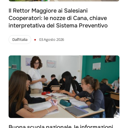
Il Rettor Maggiore ai Salesiani
Cooperatori: le nozze di Cana, chiave
interpretativa del Sistema Preventivo
•
Dall'Italia
03 Agosto 2026
Buona scuola nazionale, le informazioni