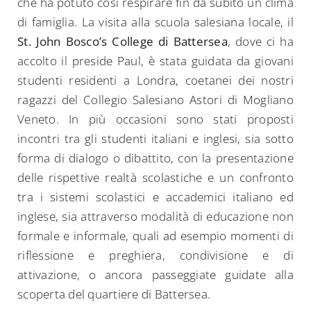
che ha potuto così respirare fin da subito un clima
di famiglia. La visita alla scuola salesiana locale, il
St. John Bosco’s College di Battersea
, dove ci ha
accolto il preside Paul, è stata guidata da giovani
studenti residenti a Londra, coetanei dei nostri
ragazzi del Collegio Salesiano Astori di Mogliano
Veneto. In più occasioni sono stati proposti
incontri tra gli studenti italiani e inglesi, sia sotto
forma di dialogo o dibattito, con la presentazione
delle rispettive realtà scolastiche e un confronto
tra i sistemi scolastici e accademici italiano ed
inglese, sia attraverso modalità di educazione non
formale e informale, quali ad esempio momenti di
riflessione e preghiera, condivisione e di
attivazione, o ancora passeggiate guidate alla
scoperta del quartiere di Battersea.