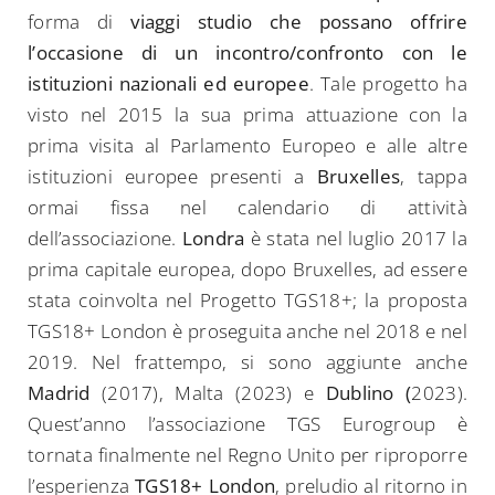
forma di
viaggi studio che possano offrire
l’occasione di un incontro/confronto con le
istituzioni nazionali ed europee
. Tale progetto ha
visto nel 2015 la sua prima attuazione con la
prima visita al Parlamento Europeo e alle altre
istituzioni europee presenti a
Bruxelles
, tappa
ormai fissa nel calendario di attività
dell’associazione.
Londra
è stata nel luglio 2017 la
prima capitale europea, dopo Bruxelles, ad essere
stata coinvolta nel Progetto TGS18+; la proposta
TGS18+ London è proseguita anche nel 2018 e nel
2019. Nel frattempo, si sono aggiunte anche
Madrid
(2017), Malta (2023) e
Dublino (
2023).
Quest’anno l’associazione TGS Eurogroup è
tornata finalmente nel Regno Unito per riproporre
l’esperienza
TGS18+ London
, preludio al ritorno in