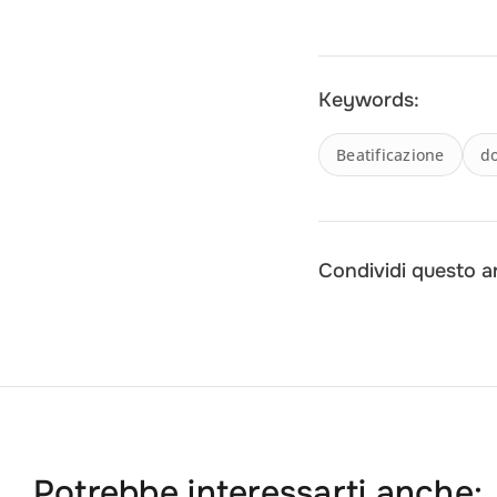
Keywords:
Beatificazione
do
Condividi questo ar
Potrebbe interessarti anche: