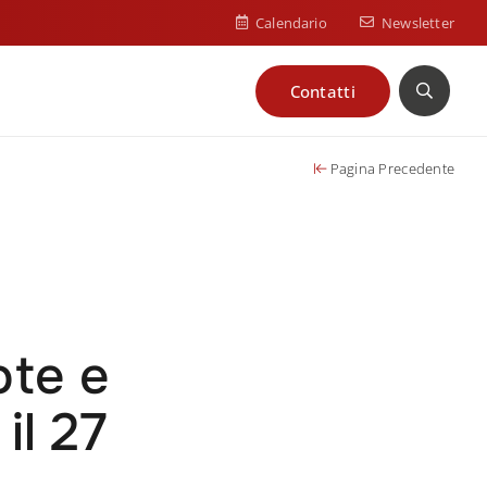
Calendario
Newsletter
Contatti
Cerca
Pagina Precedente
ote e
il 27