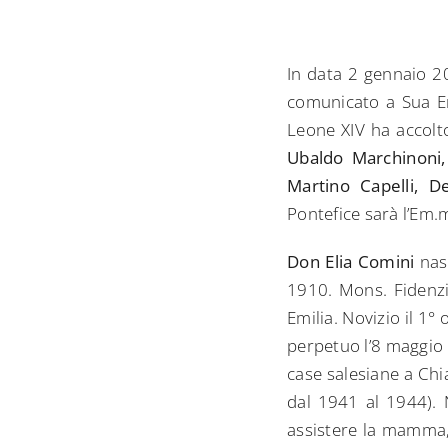
In data 2 gennaio 20
comunicato a Sua Em
Leone XIV ha accolto
Ubaldo Marchinoni,
Martino Capelli, 
Pontefice sarà l’Em.
Don Elia Comini
nasc
1910. Mons. Fidenzio
Emilia. Novizio il 1
perpetuo l’8 maggio 
case salesiane a Chia
dal 1941 al 1944). 
assistere la mamma, 