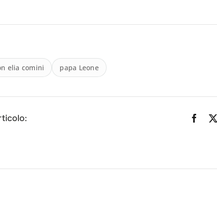
n elia comini
papa Leone
ticolo: