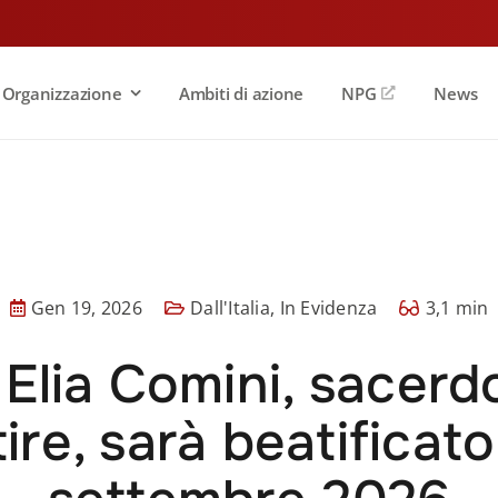
Organizzazione
Ambiti di azione
NPG
News
Gen 19, 2026
Dall'Italia
,
In Evidenza
3,1 min
Elia Comini, sacerd
ire, sarà beatificato 