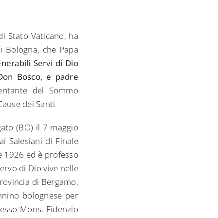
di Stato Vaticano, ha
di Bologna, che Papa
nerabili Servi di Dio
 Don Bosco, e padre
entante del Sommo
Cause dei Santi.
ato (BO) il 7 maggio
i Salesiani di Finale
re 1926 ed è professo
rvo di Dio vive nelle
 provincia di Bergamo,
ennino bolognese per
stesso Mons. Fidenzio