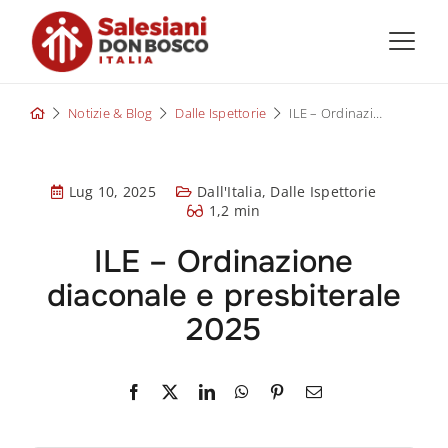
Skip
to
content
Notizie & Blog
Dalle Ispettorie
ILE – Ordinazione diaconale e presbiterale 2025
Lug 10, 2025
Dall'Italia
,
Dalle Ispettorie
1,2 min
ILE – Ordinazione
diaconale e presbiterale
2025