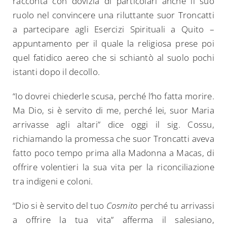
racconta con dovizia di particolari anche il suo
ruolo nel convincere una riluttante suor Troncatti
a partecipare agli Esercizi Spirituali a Quito –
appuntamento per il quale la religiosa prese poi
quel fatidico aereo che si schiantò al suolo pochi
istanti dopo il decollo.
“Io dovrei chiederle scusa, perché l’ho fatta morire.
Ma Dio, si è servito di me, perché lei, suor Maria
arrivasse agli altari” dice oggi il sig. Cossu,
richiamando la promessa che suor Troncatti aveva
fatto poco tempo prima alla Madonna a Macas, di
offrire volentieri la sua vita per la riconciliazione
tra indigeni e coloni.
“Dio si è servito del tuo
Cosmito
perché tu arrivassi
a offrire la tua vita” afferma il salesiano,