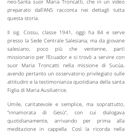
neo-Santa suor Maria Troncatti, che in un video
preparato dall’ANS racconta nei dettagli tutta
questa storia.
Il sig. Cossu, classe 1941, oggi ha 84 e serve
presso la Sede Centrale Salesiana; ma da giovane
salesiano, poco più che ventenne, partì
missionario per l’Ecuador e si trovò a servire con
suor Maria Troncatti nella missione di Sucúa,
avendo pertanto un osservatorio privilegiato sulle
attitudini e la testimonianza quotidiana della santa
Figlia di Maria Ausiliatrice.
Umile, caritatevole e semplice, ma soprattutto,
“innamorata di Gesù”, con cui dialogava
quotidianamente, arrivando per prima alla
meditazione in cappella. Così la ricorda nella