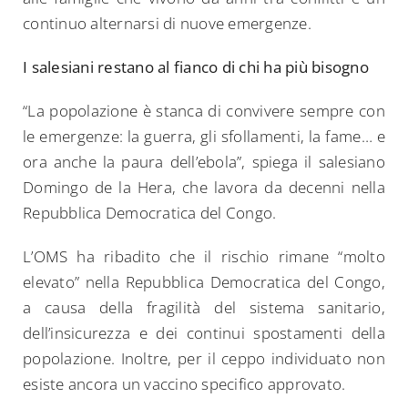
continuo alternarsi di nuove emergenze.
I salesiani restano al fianco di chi ha più bisogno
“La popolazione è stanca di convivere sempre con
le emergenze: la guerra, gli sfollamenti, la fame… e
ora anche la paura dell’ebola”, spiega il salesiano
Domingo de la Hera, che lavora da decenni nella
Search
Repubblica Democratica del Congo.
for:
L’OMS ha ribadito che il rischio rimane “molto
elevato” nella Repubblica Democratica del Congo,
a causa della fragilità del sistema sanitario,
dell’insicurezza e dei continui spostamenti della
popolazione. Inoltre, per il ceppo individuato non
esiste ancora un vaccino specifico approvato.