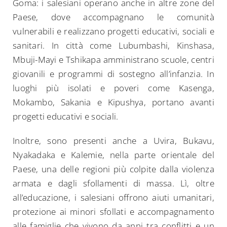
Goma: i salesiani operano anche in altre zone del
Paese, dove accompagnano le comunità
vulnerabili e realizzano progetti educativi, sociali e
sanitari. In città come Lubumbashi, Kinshasa,
Mbuji-Mayi e Tshikapa amministrano scuole, centri
giovanili e programmi di sostegno all’infanzia. In
luoghi più isolati e poveri come Kasenga,
Mokambo, Sakania e Kipushya, portano avanti
progetti educativi e sociali.
Inoltre, sono presenti anche a Uvira, Bukavu,
Nyakadaka e Kalemie, nella parte orientale del
Paese, una delle regioni più colpite dalla violenza
armata e dagli sfollamenti di massa. Lì, oltre
all’educazione, i salesiani offrono aiuti umanitari,
protezione ai minori sfollati e accompagnamento
alle famiglie che vivono da anni tra conflitti e un