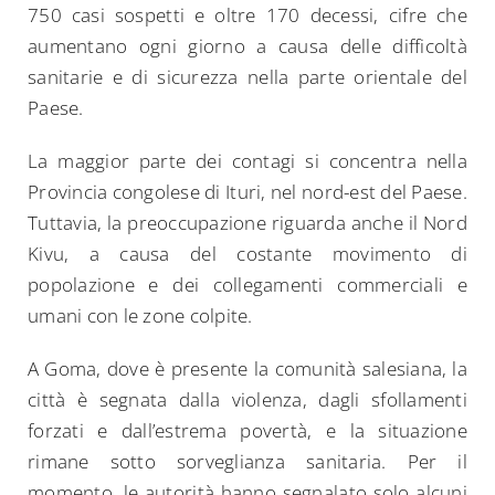
750 casi sospetti e oltre 170 decessi, cifre che
aumentano ogni giorno a causa delle difficoltà
sanitarie e di sicurezza nella parte orientale del
Paese.
La maggior parte dei contagi si concentra nella
Provincia congolese di Ituri, nel nord-est del Paese.
Tuttavia, la preoccupazione riguarda anche il Nord
Kivu, a causa del costante movimento di
popolazione e dei collegamenti commerciali e
umani con le zone colpite.
A Goma, dove è presente la comunità salesiana, la
città è segnata dalla violenza, dagli sfollamenti
forzati e dall’estrema povertà, e la situazione
rimane sotto sorveglianza sanitaria. Per il
momento, le autorità hanno segnalato solo alcuni