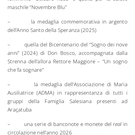
maschile “Novembre Blu”
– la medaglia commemorativa in argento
dell’Anno Santo della Speranza (2025)
Search
– quella del Bicentenario del “Sogno dei nove
for:
anni” (2024) di Don Bosco, accompagnata dalla
Strenna dell’allora Rettore Maggiore – “Un sogno
che fa sognare”
– la medaglia dell’Associazione di Maria
Ausiliatrice (ADMA) in rappresentanza di tutti i
gruppi della Famiglia Salesiana presenti ad
Araçatuba
– una serie di banconote e monete del
real
in
circolazione nell’anno 2026