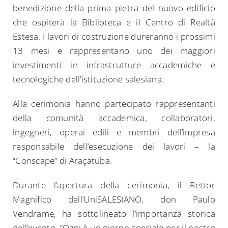
benedizione della prima pietra del nuovo edificio
che ospiterà la Biblioteca e il Centro di Realtà
Estesa. I lavori di costruzione dureranno i prossimi
13 mesi e rappresentano uno dei maggiori
investimenti in infrastrutture accademiche e
tecnologiche dell’istituzione salesiana.
Alla cerimonia hanno partecipato rappresentanti
della comunità accademica, collaboratori,
ingegneri, operai edili e membri dell’impresa
responsabile dell’esecuzione dei lavori – la
“Conscape” di Araçatuba.
Durante l’apertura della cerimonia, il Rettor
Magnifico dell’UniSALESIANO, don Paulo
Vendrame, ha sottolineato l’importanza storica
dell’evento. “Oggi è un giorno speciale per il nostro