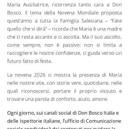
Maria Ausiliatrice, ricorrenza tanto cara a Don
Bosco. Il tema della Novena Mondiale proposta
quest’anno a tutta la Famiglia Salesiana – “Fate
quello che vi dirà” – ricorda che Maria è una madre
che ci resta accanto e ci ascolta. Ma il suo ascolto,
come sempre, non è passivo: non si limita a
raccogliere le nostre confidenze, ci guida verso un
futuro fatto di festa.
La novena 2026 ci mostra la presenza di Maria
nelle nostre vite, con storie vere, quotidiane, nelle
quali riconoscersi, portare il proprio vissuto e
trovare una parola di conforto, aiuto, amore.
Ogni giorno, sui canali social di Don Bosco Italia e
delle Ispettorie italiane, l’ufficio di Comunicazione
sociale condividerà dei contenuti per guidare la