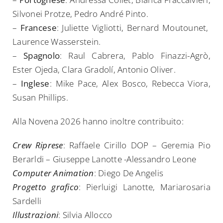
Silvonei Protze, Pedro André Pinto.
–
Francese
: Juliette Vigliotti, Bernard Moutounet,
Laurence Wasserstein.
–
Spagnolo
: Raul Cabrera, Pablo Finazzi-Agrò,
Ester Ojeda, Clara Gradolí, Antonio Oliver.
–
Inglese
: Mike Pace, Alex Bosco, Rebecca Viora,
Susan Phillips.
Alla Novena 2026 hanno inoltre contribuito:
Crew Riprese
: Raffaele Cirillo DOP – Geremia Pio
Berarldi – Giuseppe Lanotte -Alessandro Leone
Computer Animation
: Diego De Angelis
Progetto grafico
: Pierluigi Lanotte, Mariarosaria
Sardelli
Illustrazioni
: Silvia Allocco