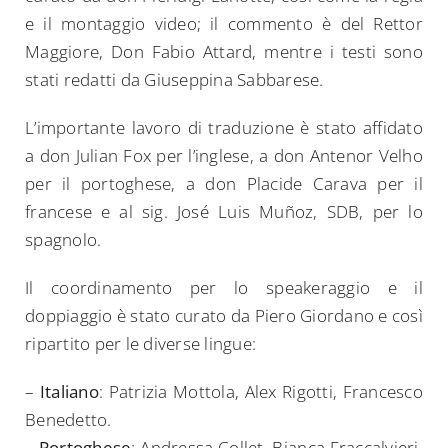
e il montaggio video; il commento è del Rettor
Maggiore, Don Fabio Attard, mentre i testi sono
stati redatti da Giuseppina Sabbarese.
L’importante lavoro di traduzione è stato affidato
a don Julian Fox per l’inglese, a don Antenor Velho
per il portoghese, a don Placide Carava per il
francese e al sig. José Luis Muñoz, SDB, per lo
spagnolo.
Il coordinamento per lo speakeraggio e il
doppiaggio è stato curato da Piero Giordano e così
ripartito per le diverse lingue:
–
Italiano
: Patrizia Mottola, Alex Rigotti, Francesco
Benedetto.
–
Portoghese
: Andressa Collet, Bianca Fraccalvieri,