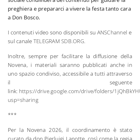
preghiera e prepararci a vivere la festa tanto cara
a Don Bosco.
I contenuti video sono disponibili su
ANSChannel
e
sul canale
TELEGRAM SDB.ORG
.
Inoltre, sempre per facilitare la diffusione della
Novena, i materiali saranno pubblicati anche in
uno spazio condiviso, accessibile a tutti attraverso
il seguente
link:
https://drive.google.com/drive/folders/1jQhBk
usp=sharing
***
Per la Novena 2026, il coordinamento è stato
curato da don Pierluigi Lanotte, così come la regia