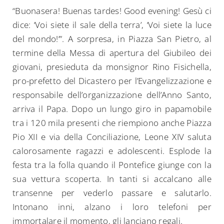
“Buonasera! Buenas tardes! Good evening! Gesù ci
dice: ‘Voi siete il sale della terra’, ‘Voi siete la luce
del mondo!’”. A sorpresa, in Piazza San Pietro, al
termine della Messa di apertura del Giubileo dei
giovani, presieduta da monsignor Rino Fisichella,
pro-prefetto del Dicastero per l’Evangelizzazione e
responsabile dell’organizzazione dell’Anno Santo,
arriva il Papa. Dopo un lungo giro in papamobile
tra i 120 mila presenti che riempiono anche Piazza
Pio XII e via della Conciliazione, Leone XIV saluta
calorosamente ragazzi e adolescenti. Esplode la
festa tra la folla quando il Pontefice giunge con la
sua vettura scoperta. In tanti si accalcano alle
transenne per vederlo passare e salutarlo.
Intonano inni, alzano i loro telefoni per
immortalare il momento, gli lanciano regali.