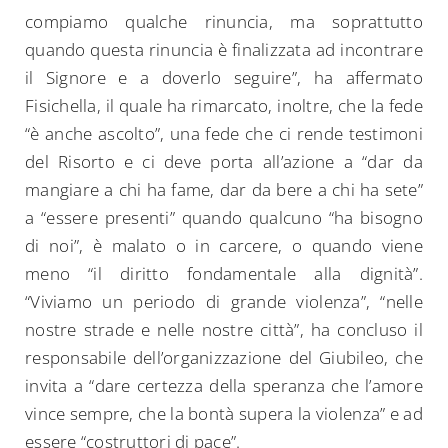
compiamo qualche rinuncia, ma soprattutto
quando questa rinuncia è finalizzata ad incontrare
il Signore e a doverlo seguire”, ha affermato
Fisichella, il quale ha rimarcato, inoltre, che la fede
“è anche ascolto”, una fede che ci rende testimoni
del Risorto e ci deve porta all’azione a “dar da
mangiare a chi ha fame, dar da bere a chi ha sete”
a “essere presenti” quando qualcuno “ha bisogno
di noi”, è malato o in carcere, o quando viene
meno “il diritto fondamentale alla dignità”.
“Viviamo un periodo di grande violenza”, “nelle
nostre strade e nelle nostre città”, ha concluso il
responsabile dell’organizzazione del Giubileo, che
invita a “dare certezza della speranza che l’amore
vince sempre, che la bontà supera la violenza” e ad
essere “costruttori di pace”.