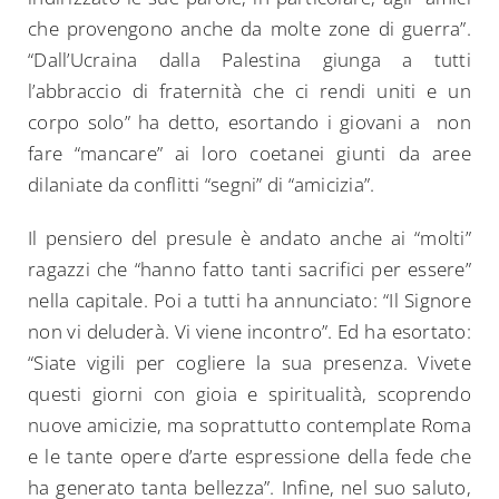
che provengono anche da molte zone di guerra”.
“Dall’Ucraina dalla Palestina giunga a tutti
l’abbraccio di fraternità che ci rendi uniti e un
corpo solo” ha detto, esortando i giovani a non
fare “mancare” ai loro coetanei giunti da aree
dilaniate da conflitti “segni” di “amicizia”.
Il pensiero del presule è andato anche ai “molti”
ragazzi che “hanno fatto tanti sacrifici per essere”
nella capitale. Poi a tutti ha annunciato: “Il Signore
non vi deluderà. Vi viene incontro”. Ed ha esortato:
“Siate vigili per cogliere la sua presenza. Vivete
questi giorni con gioia e spiritualità, scoprendo
nuove amicizie, ma soprattutto contemplate Roma
e le tante opere d’arte espressione della fede che
ha generato tanta bellezza”. Infine, nel suo saluto,