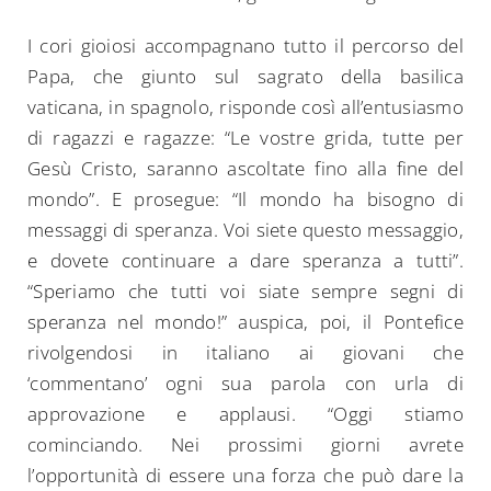
I cori gioiosi accompagnano tutto il percorso del
Papa, che giunto sul sagrato della basilica
vaticana, in spagnolo, risponde così all’entusiasmo
di ragazzi e ragazze: “Le vostre grida, tutte per
Gesù Cristo, saranno ascoltate fino alla fine del
mondo”. E prosegue: “Il mondo ha bisogno di
messaggi di speranza. Voi siete questo messaggio,
e dovete continuare a dare speranza a tutti”.
“Speriamo che tutti voi siate sempre segni di
speranza nel mondo!” auspica, poi, il Pontefice
rivolgendosi in italiano ai giovani che
‘commentano’ ogni sua parola con urla di
approvazione e applausi. “Oggi stiamo
cominciando. Nei prossimi giorni avrete
l’opportunità di essere una forza che può dare la