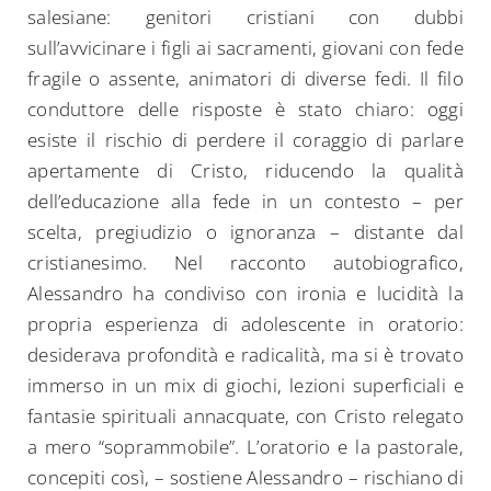
salesiane: genitori cristiani con dubbi
sull’avvicinare i figli ai sacramenti, giovani con fede
fragile o assente, animatori di diverse fedi. Il filo
conduttore delle risposte è stato chiaro: oggi
esiste il rischio di perdere il coraggio di parlare
apertamente di Cristo, riducendo la qualità
dell’educazione alla fede in un contesto – per
scelta, pregiudizio o ignoranza – distante dal
cristianesimo. Nel racconto autobiografico,
Alessandro ha condiviso con ironia e lucidità la
propria esperienza di adolescente in oratorio:
desiderava profondità e radicalità, ma si è trovato
immerso in un mix di giochi, lezioni superficiali e
fantasie spirituali annacquate, con Cristo relegato
a mero “soprammobile”. L’oratorio e la pastorale,
concepiti così, – sostiene Alessandro – rischiano di