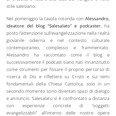
stile salesiano.
Nel pomeriggio la tavola rotonda con
Alessandro,
ideatore del blog “Salesalato” e podcaster
, ha
posto l’attenzione sull’evangelizzazione nella realtà
giovanile odierna e nel contesto culturale
contemporaneo, complesso e frammentato.
Alessandro ha raccontato come il blog e
successivamente il podcast siano nati innanzitutto
come strumenti per fissare il proprio percorso di
ricerca di Dio e riflettere su Cristo e sui temi
fondamentali della Chiesa Cattolica; solo in un
secondo momento sono diventati spazi di dialogo
e annuncio. Salesalato si è confrontato a distanza
con esperienze concrete di “soggetti
evangelizzabili” all’interno delle nostre opere