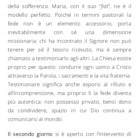
della sofferenza. Maria, con il suo “
fiat
”, ne è il
modello perfetto. Poiché in termini pastorali la
fede non è un elemento accessorio, porta
inevitabilmente con sé una dimensione
missionaria: chi ha incontrato il Signore non può
tenere per sé il tesoro ricevuto, ma è sempre
chiamato a testimoniarlo agli altri. La Chiesa esiste
proprio per questo: condurre ogni uomo a Cristo
attraverso la Parola, i sacramenti e la vita fraterna.
Testimoniare significa anche esporsi al rifiuto e
all’incomprensione, ma proprio lì la fede diventa
più autentica: non possesso privato, bensì dono
da condividere, spazio in cui Dio continua a
comunicarsi al mondo.
Il secondo giorno
si è aperto con l’intervento di