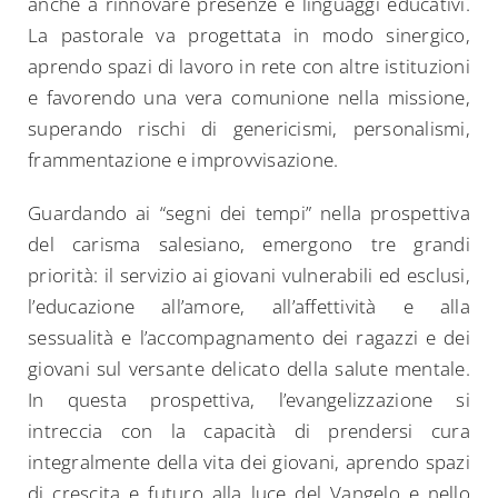
anche a rinnovare presenze e linguaggi educativi.
La pastorale va progettata in modo sinergico,
aprendo spazi di lavoro in rete con altre istituzioni
e favorendo una vera comunione nella missione,
superando rischi di genericismi, personalismi,
frammentazione e improvvisazione.
Guardando ai “segni dei tempi” nella prospettiva
del carisma salesiano, emergono tre grandi
priorità: il servizio ai giovani vulnerabili ed esclusi,
l’educazione all’amore, all’affettività e alla
sessualità e l’accompagnamento dei ragazzi e dei
giovani sul versante delicato della salute mentale.
In questa prospettiva, l’evangelizzazione si
intreccia con la capacità di prendersi cura
integralmente della vita dei giovani, aprendo spazi
di crescita e futuro alla luce del Vangelo e nello