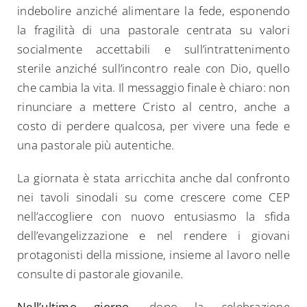
indebolire anziché alimentare la fede, esponendo
la fragilità di una pastorale centrata su valori
socialmente accettabili e sull’intrattenimento
sterile anziché sull’incontro reale con Dio, quello
che cambia la vita. Il messaggio finale è chiaro: non
rinunciare a mettere Cristo al centro, anche a
costo di perdere qualcosa, per vivere una fede e
una pastorale più autentiche.
Search
for:
La giornata è stata arricchita anche dal confronto
nei tavoli sinodali su come crescere come CEP
nell’accogliere con nuovo entusiasmo la sfida
dell’evangelizzazione e nel rendere i giovani
protagonisti della missione, insieme al lavoro nelle
consulte di pastorale giovanile.
Nell’ultimo giorno
, dopo la celebrazione