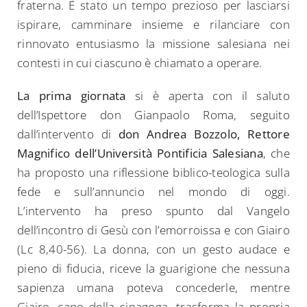
fraterna. È stato un tempo prezioso per lasciarsi
ispirare, camminare insieme e rilanciare con
rinnovato entusiasmo la missione salesiana nei
contesti in cui ciascuno è chiamato a operare.
La prima giornata
si è aperta con il saluto
dell’Ispettore don Gianpaolo Roma, seguito
dall’intervento di
don Andrea Bozzolo, Rettore
Magnifico dell’Università Pontificia Salesiana
, che
ha proposto una riflessione biblico-teologica sulla
fede e sull’annuncio nel mondo di oggi.
L’intervento ha preso spunto dal Vangelo
dell’incontro di Gesù con l’emorroissa e con Giairo
(Lc 8,40-56). La donna, con un gesto audace e
pieno di fiducia, riceve la guarigione che nessuna
sapienza umana poteva concederle, mentre
Giairo, capo della sinagoga, trasforma la propria