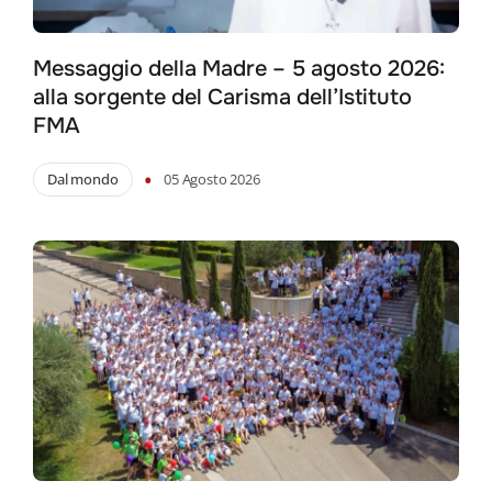
Messaggio della Madre – 5 agosto 2026:
alla sorgente del Carisma dell’Istituto
FMA
•
Dal mondo
05 Agosto 2026