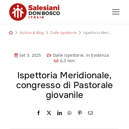
Skip
to
content
Notizie & Blog
Dalle Ispettorie
Ispettoria Meridionale, congresso di Pastorale giovanile
Set 3, 2025
Dalle Ispettorie
,
In Evidenza
6,3 min
Ispettoria Meridionale,
congresso di Pastorale
giovanile