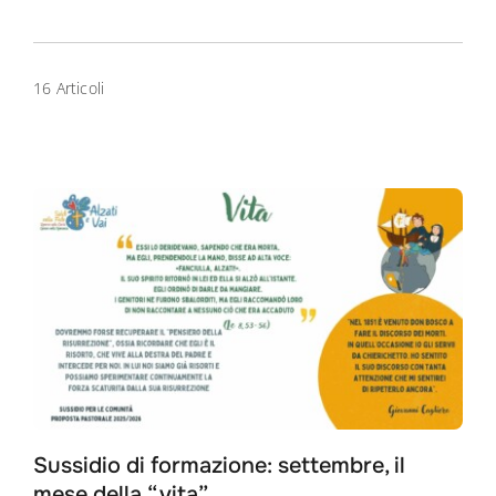
16 Articoli
Sussidio di formazione: settembre, il
mese della “vita”