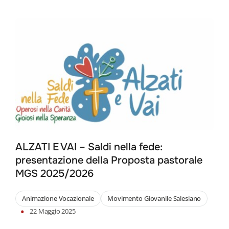
ALZATI E VAI – Saldi nella fede:
presentazione della Proposta pastorale
MGS 2025/2026
Animazione Vocazionale
Movimento Giovanile Salesiano
•
22 Maggio 2025