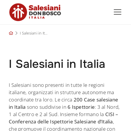
Skip
to
content
I Salesiani in Italia
I Salesiani in Italia
I Salesiani sono presenti in tutte le regioni
italiane, organizzati in strutture autonome ma
coordinate tra loro. Le circa
200 Case salesiane
in Italia
sono suddivise in
6 Ispettorie
: 3 al Nord,
1 al Centro e 2 al Sud. Insieme formano la
CISI –
Conferenza delle Ispettorie Salesiane d’Italia
,
che promuove il coordinamento nazionale con