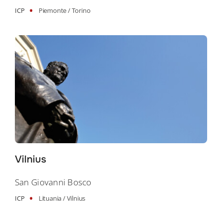
•
ICP
Piemonte /
Torino
Vilnius
Search
San Giovanni Bosco
for:
•
ICP
Lituania /
Vilnius