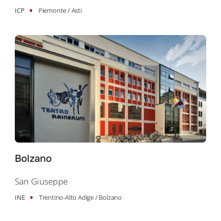
•
ICP
Piemonte /
Asti
Bolzano
San Giuseppe
•
INE
Trentino-Alto Adige /
Bolzano