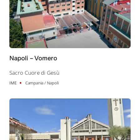
Napoli – Vomero
Sacro Cuore di Gesù
•
IME
Campania /
Napoli