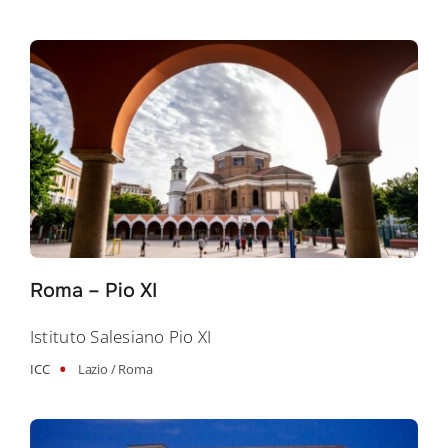
Roma – Pio XI
Istituto Salesiano Pio XI
•
ICC
Lazio /
Roma