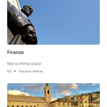
Firenze
Maria Immacolata
•
ICC
Toscana /
Firenze