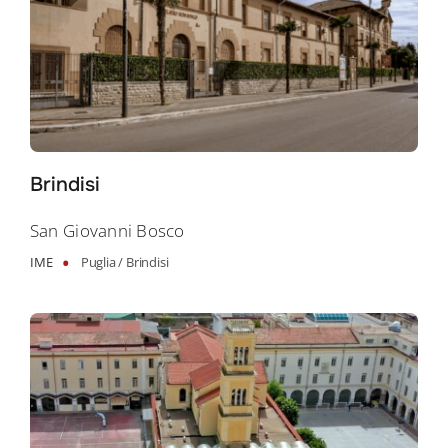
Brindisi
San Giovanni Bosco
•
IME
Puglia /
Brindisi