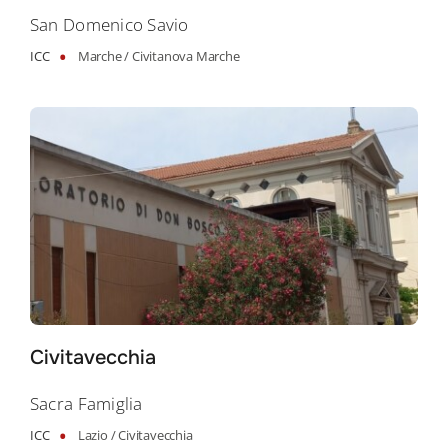
San Domenico Savio
•
ICC
Marche /
Civitanova Marche
Civitavecchia
Sacra Famiglia
•
ICC
Lazio /
Civitavecchia