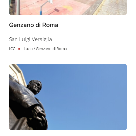
Genzano di Roma
San Luigi Versiglia
•
ICC
Lazio /
Genzano di Roma