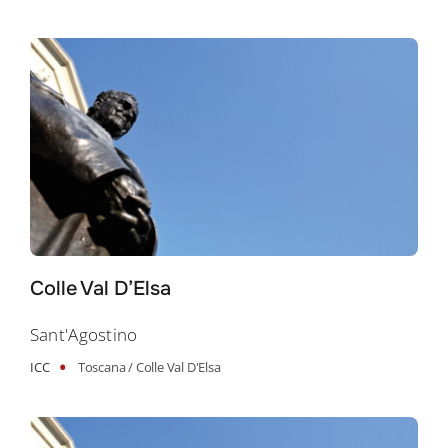
Colle Val D’Elsa
Sant'Agostino
•
ICC
Toscana /
Colle Val D'Elsa