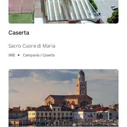
Caserta
Sacro Cuore di Maria
•
IME
Campania /
Caserta