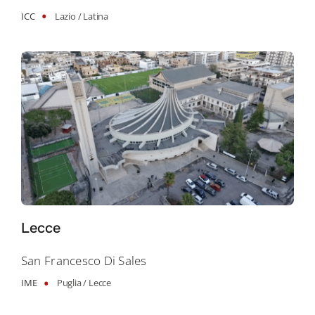
•
ICC
Lazio /
Latina
Lecce
San Francesco Di Sales
•
IME
Puglia /
Lecce