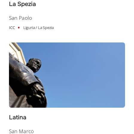
La Spezia
San Paolo
•
ICC
Liguria /
La Spezia
Latina
San Marco