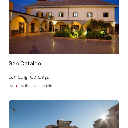
San Cataldo
San Luigi Gonzaga
•
ISI
Sicilia /
San Cataldo