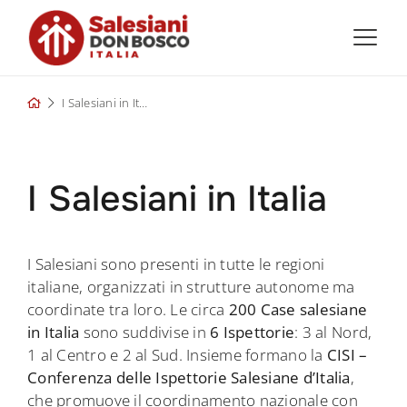
Skip
to
content
I Salesiani in Italia
I Salesiani in Italia
I Salesiani sono presenti in tutte le regioni
italiane, organizzati in strutture autonome ma
coordinate tra loro. Le circa
200 Case salesiane
in Italia
sono suddivise in
6 Ispettorie
: 3 al Nord,
1 al Centro e 2 al Sud. Insieme formano la
CISI –
Conferenza delle Ispettorie Salesiane d’Italia
,
che promuove il coordinamento nazionale con